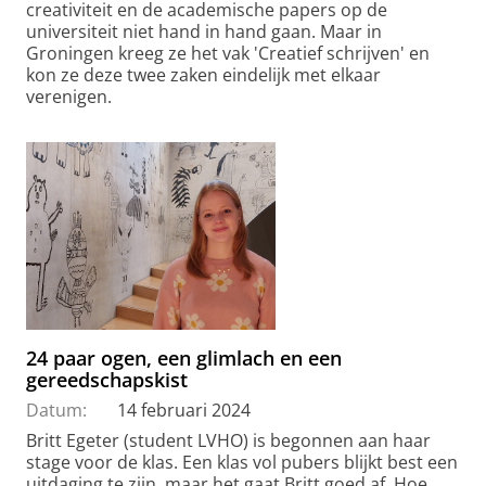
creativiteit en de academische papers op de
universiteit niet hand in hand gaan. Maar in
Groningen kreeg ze het vak 'Creatief schrijven' en
kon ze deze twee zaken eindelijk met elkaar
verenigen.
24 paar ogen, een glimlach en een
gereedschapskist
Datum:
14 februari 2024
Britt Egeter (student LVHO) is begonnen aan haar
stage voor de klas. Een klas vol pubers blijkt best een
uitdaging te zijn, maar het gaat Britt goed af. Hoe