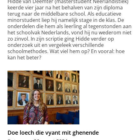
Hidde van Deemter (masterstudent Neerlandistiek)
keerde vier jaar na het behalven van zijn diploma
terug naar de middelbare school. Als educatieve
minorstudent liep hij namelijk stage in de klas. De
onderdelen die hem als leerling al tegenstonden aan
het schoolvak Nederlands, vond hij nu wederom niet
zo zinvol. In zijn scriptie ging Hidde verder op
onderzoek uit en vergeleek verschillende
schoolmethodes. Wat viel hem op? En vooral: hoe
kan het beter?
Doe loech die vyant mit ghenende