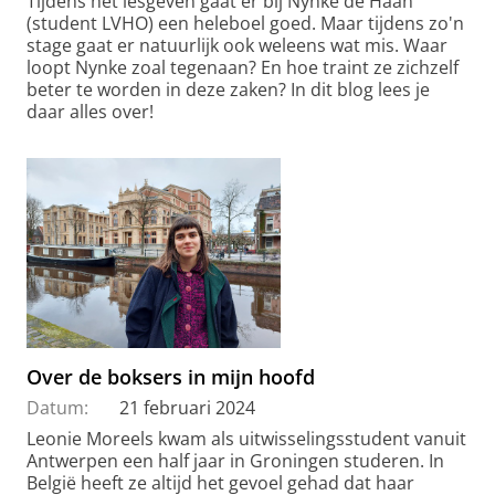
Tijdens het lesgeven gaat er bij Nynke de Haan
(student LVHO) een heleboel goed. Maar tijdens zo'n
stage gaat er natuurlijk ook weleens wat mis. Waar
loopt Nynke zoal tegenaan? En hoe traint ze zichzelf
beter te worden in deze zaken? In dit blog lees je
daar alles over!
Over de boksers in mijn hoofd
Datum:
21 februari 2024
Leonie Moreels kwam als uitwisselingsstudent vanuit
Antwerpen een half jaar in Groningen studeren. In
België heeft ze altijd het gevoel gehad dat haar