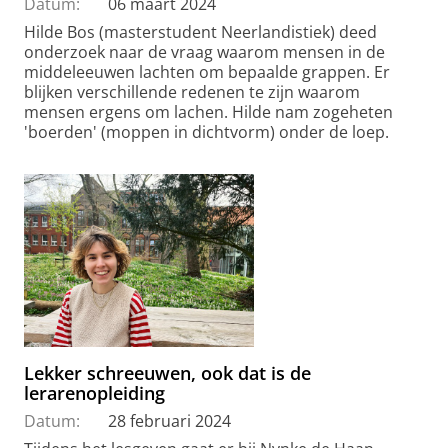
Datum:
06 maart 2024
Hilde Bos (masterstudent Neerlandistiek) deed
onderzoek naar de vraag waarom mensen in de
middeleeuwen lachten om bepaalde grappen. Er
blijken verschillende redenen te zijn waarom
mensen ergens om lachen. Hilde nam zogeheten
'boerden' (moppen in dichtvorm) onder de loep.
Lekker schreeuwen, ook dat is de
lerarenopleiding
Datum:
28 februari 2024