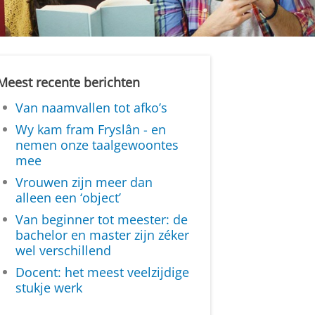
Meest recente berichten
Van naamvallen tot afko’s
Wy kam fram Fryslân - en
nemen onze taalgewoontes
mee
Vrouwen zijn meer dan
alleen een ‘object’
Van beginner tot meester: de
bachelor en master zijn zéker
wel verschillend
Docent: het meest veelzijdige
stukje werk