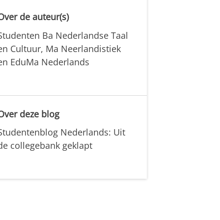
Over de auteur(s)
Studenten Ba Nederlandse Taal
en Cultuur, Ma Neerlandistiek
en EduMa Nederlands
Over deze blog
Studentenblog Nederlands: Uit
de collegebank geklapt