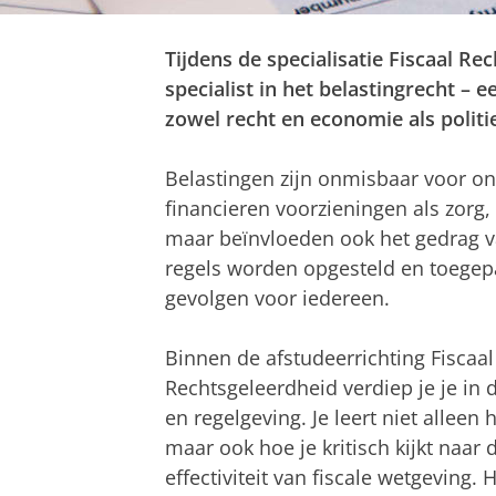
Tijdens de specialisatie Fiscaal Rec
specialist in het belastingrecht – e
zowel recht en economie als politi
Belastingen zijn onmisbaar voor o
financieren voorzieningen als zorg,
maar beïnvloeden ook het gedrag v
regels worden opgesteld en toegepa
gevolgen voor iedereen.
Binnen de afstudeerrichting Fiscaa
Rechtsgeleerdheid verdiep je je in 
en regelgeving. Je leert niet alleen
maar ook hoe je kritisch kijkt naar
effectiviteit van fiscale wetgeving. 