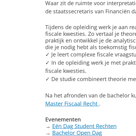
Waar zit de ruimte voor interpretati
de
staatssecretaris van Financiën 
Tijdens de opleiding werk je aan re
fiscale kwesties. Zo vertaal je theo
praktijk en ontwikkel je de analyti
die je nodig hebt als toekomstig fisc
✓ Je leert complexe fiscale vraagst
✓ In de opleiding werk je met prak
fiscale kwesties.
✓ De studie combineert theorie met
Na het afronden van de bachelor k
Master Fiscaal Recht
.
Evenementen
→
Eén Dag Student Rechten
→
Bachelor Open Dag