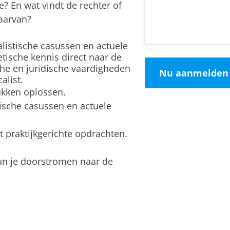
e? En wat vindt de rechter of
daarvan
?
alistische casussen en actuele
retische kennis direct naar de
sche en juridische vaardigheden
Nu aanmelden
alist.
ukken oplossen.
tische casussen en actuele
 praktijkgerichte opdrachten.
un je doorstromen naar de