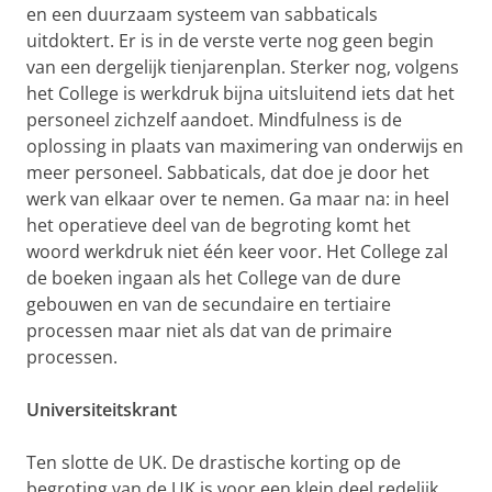
en een duurzaam systeem van sabbaticals
uitdoktert. Er is in de verste verte nog geen begin
van een dergelijk tienjarenplan. Sterker nog, volgens
het College is werkdruk bijna uitsluitend iets dat het
personeel zichzelf aandoet. Mindfulness is de
oplossing in plaats van maximering van onderwijs en
meer personeel. Sabbaticals, dat doe je door het
werk van elkaar over te nemen. Ga maar na: in heel
het operatieve deel van de begroting komt het
woord werkdruk niet één keer voor. Het College zal
de boeken ingaan als het College van de dure
gebouwen en van de secundaire en tertiaire
processen maar niet als dat van de primaire
processen.
Universiteitskrant
Ten slotte de UK. De drastische korting op de
begroting van de UK is voor een klein deel redelijk