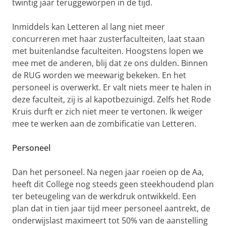
twintig jaar teruggeworpen in de tijd.
Inmiddels kan Letteren al lang niet meer
concurreren met haar zusterfaculteiten, laat staan
met buitenlandse faculteiten. Hoogstens lopen we
mee met de anderen, blij dat ze ons dulden. Binnen
de RUG worden we meewarig bekeken. En het
personeel is overwerkt. Er valt niets meer te halen in
deze faculteit, zij is al kapotbezuinigd. Zelfs het Rode
Kruis durft er zich niet meer te vertonen. Ik weiger
mee te werken aan de zombificatie van Letteren.
Personeel
Dan het personeel. Na negen jaar roeien op de Aa,
heeft dit College nog steeds geen steekhoudend plan
ter beteugeling van de werkdruk ontwikkeld. Een
plan dat in tien jaar tijd meer personeel aantrekt, de
onderwijslast maximeert tot 50% van de aanstelling