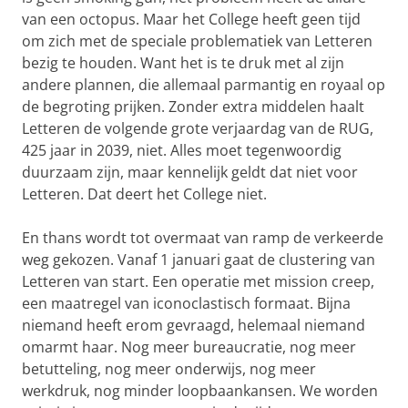
van een octopus. Maar het College heeft geen tijd
om zich met de speciale problematiek van Letteren
bezig te houden. Want het is te druk met al zijn
andere plannen, die allemaal parmantig en royaal op
de begroting prijken. Zonder extra middelen haalt
Letteren de volgende grote verjaardag van de RUG,
425 jaar in 2039, niet. Alles moet tegenwoordig
duurzaam zijn, maar kennelijk geldt dat niet voor
Letteren. Dat deert het College niet.
En thans wordt tot overmaat van ramp de verkeerde
weg gekozen. Vanaf 1 januari gaat de clustering van
Letteren van start. Een operatie met mission creep,
een maatregel van iconoclastisch formaat. Bijna
niemand heeft erom gevraagd, helemaal niemand
omarmt haar. Nog meer bureaucratie, nog meer
betutteling, nog meer onderwijs, nog meer
werkdruk, nog minder loopbaankansen. We worden