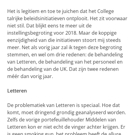
Het is legitiem en toe te juichen dat het College
talrijke beleidsinitiatieven ontplooit. Het zit voorwaar
niet stil. Dat blijkt eens te meer uit de
instellingsbegroting voor 2018. Maar de koppige
eenzijdigheid van die initiatieven stoort mij steeds
meer. Net als vorig jaar zal ik tegen deze begroting
stemmen, en wel om drie redenen: de behandeling
van Letteren, de behandeling van het personeel en
de behandeling van de UK. Dat zijn twee redenen
méér dan vorig jaar.
Letteren
De problematiek van Letteren is speciaal. Hoe dat
komt, moet dringend grondig geanalyseerd worden.
Zelfs de vorige portefeuillehouder Middelen van
Letteren kon er niet echt de vinger achter krijgen. Er
is geen smoking gun, het probleem heeft de allure