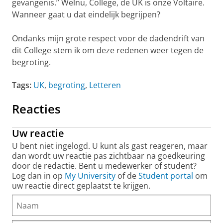
gevangenis.” Welnu, College, de UK is onze Voltaire.
Wanneer gaat u dat eindelijk begrijpen?
Ondanks mijn grote respect voor de dadendrift van
dit College stem ik om deze redenen weer tegen de
begroting.
Tags:
UK
,
begroting
,
Letteren
Reacties
Uw reactie
U bent niet ingelogd. U kunt als gast reageren, maar
dan wordt uw reactie pas zichtbaar na goedkeuring
door de redactie. Bent u medewerker of student?
Log dan in op
My University
of de
Student portal
om
uw reactie direct geplaatst te krijgen.