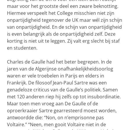
maar voor het grootste deel een zware beknotting.
Hiermee verspeelt het College misschien niet zijn
onpartijdigheid tegenover de UK maar wél zijn schijn
van onpartijdigheid. En de schijn van onpartijdigheid
is even belangrijk als de onpartijdigheid zelf. Deze
korting is niet uit te leggen. Zij valt erg slecht bij staf
en studenten.
Charles de Gaulle had het beter begrepen. In de
jaren van de Algerijnse onafhankelijkheidsoorlog
waren er vele troebelen in Parijs en elders in
Frankrijk. De filosoof Jean-Paul Sartre was een
genadeloze criticus van de Gaulle’s politiek. Samen
met 120 anderen riep hij zelfs op tot insubordinatie.
Maar toen men vroeg aan De Gaulle of de
oproerkraaier Sartre gearresteerd moest worden,
antwoordde die: “Non, on n’emprisonne pas
Voltaire.” “Neen, men gooit Voltaire niet in de