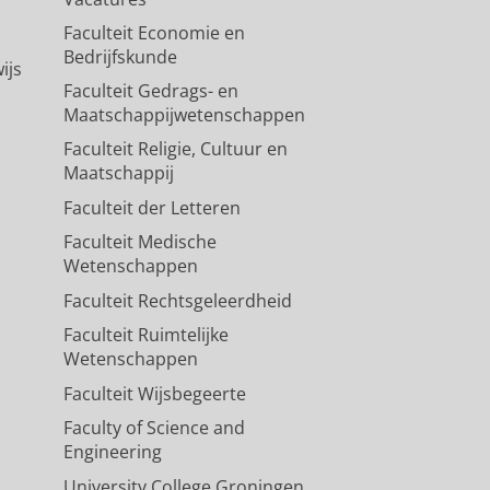
Faculteit Economie en
Bedrijfskunde
ijs
Faculteit Gedrags- en
Maatschappijwetenschappen
Faculteit Religie, Cultuur en
Maatschappij
Faculteit der Letteren
Faculteit Medische
Wetenschappen
Faculteit Rechtsgeleerdheid
Faculteit Ruimtelijke
Wetenschappen
Faculteit Wijsbegeerte
Faculty of Science and
Engineering
University College Groningen