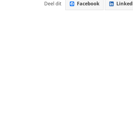
Deel dit
Facebook
Linked