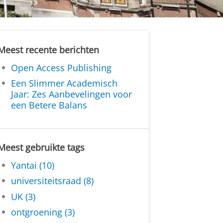
Meest recente berichten
Open Access Publishing
Een Slimmer Academisch
Jaar: Zes Aanbevelingen voor
een Betere Balans
Meest gebruikte tags
Yantai (10)
universiteitsraad (8)
UK (3)
ontgroening (3)