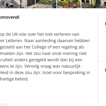
romovendi
 op de UK-site over het niet verlenen van
 der Letteren. Naar aanleiding daarvan hebben
gesteld aan het College of een regeling als
moeten zijn. Het zou naar onze mening niet
culteit anders geregeld wordt dan bij een
ens te zijn. Vervolg vraag was natuurlijk
eid in deze zou zijn. Inzet voor bespreking in
artige beleid.