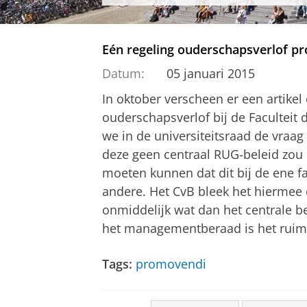
Eén regeling ouderschapsverlof p
Datum:
05 januari 2015
In oktober verscheen er een artikel
ouderschapsverlof bij de Faculteit
we in de universiteitsraad de vraag 
deze geen centraal RUG-beleid zou 
moeten kunnen dat dit bij de ene fa
andere. Het CvB bleek het hiermee e
onmiddelijk wat dan het centrale bel
het managementberaad is het ruimh
Tags:
promovendi