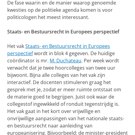
De fase waarin en de manier waarop genoemde
kwesties op de politieke agenda komen is voor
politicologen het meest interessant.
Staats- en Bestuursrecht in Europees perspectief
Het vak
Staats- en Bestuursrecht in Europees
perspectief
wordt in blok 4 gegeven. De huidige
coördinator is mr.
M. Duchateau
. Per week wordt
verwacht dat je twee hoorcolleges van twee uur
bijwoont. Bijna alle colleges van het vak zijn
interactief. De docenten stimuleren graag het
gesprek met je, zodat er meer ruimte ontstaat om
de materie goed te begrijpen. Juist ook waar de
collegestof ingewikkeld of ronduit tegenstrijdig is.
Het vak gaat in het kort over vrijwillige en
onvrijwillige aanpassingen van het nationale staats-
en bestuursrecht naar aanleiding van
europeanisering. Bijvoorbeeld: de minister-president