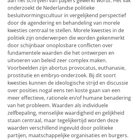
aan het schrijven van papers gewerkt wordt. Het vak
onderzoekt de Nederlandse politieke
besluitvormingscultuur in vergelijkend perspectief
door de agendering en behandeling van morele
kwesties centraal te stellen. Morele kwesties in de
politiek zijn onderwerpen die worden gekenmerkt
door schijnbaar onoplosbare conflicten over
fundamentele waarden die het ontwerpen en
uitvoeren van beleid zeer complex maken.
Voorbeelden zijn abortus provocatus, euthanasie,
prostitutie en embryo-onderzoek. Bij dit soort
kwesties kunnen de ideologische strijd en discussie
over posities nogal eens ten koste gaan van een
meer effectieve, rationele en/of humane benadering
van het probleem. Waarden als individuele
zelfbepaling, menselijke waardigheid en gelijkheid
staan centraal, maar tegelijkertijd worden deze
waarden verschillend ingevuld door politieke
partijen, maatschappelijke organisaties en burgers.