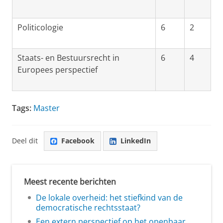
Politicologie
6
2
Staats- en Bestuursrecht in
6
4
Europees perspectief
Tags:
Master
Deel dit
Facebook
LinkedIn
Meest recente berichten
De lokale overheid: het stiefkind van de
democratische rechtsstaat?
Een extern perspectief op het openbaar