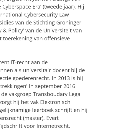
e Cyberspace Era’ (tweede jaar). Hij
ternational Cybersecurity Law
sidies van de Stichting Groninger
 & Policy’ van de Universiteit van
ft toerekening van offensieve
cent IT-recht aan de
onnen als universitair docent bij de
ectie goederenrecht. In 2013 is hij
trekkingen' In september 2016
ij de vakgroep Transboudary Legal
orgt hij het vak Elektronisch
gelijknamige leerboek schrijft en hij
ensrecht (master). Evert
jdschrift voor Internetrecht.