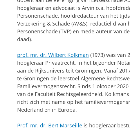
docent aan de Vereniging van Letselschade Adv
hoogleraar en advocaat is Arvin o.a. hoofdre
Personenschade, hoofdredacteur van het tijdsc
Verzekering & Schade (AV&S), redactielid van h
Personenschade (TVP) en mede-auteur van de
daad).
prof. mr. dr. Wilbert Kolkman
(1973) was van 2
hoogleraar Privaatrecht, in het bijzonder Notar
aan de Rijksuniversiteit Groningen. Vanaf 2017
te Groningen de leerstoel Algemene Rechtsw
Familievermogensrecht. Sinds 1 oktober 2020 
van de Faculteit Rechtsgeleerdheid. Kolkman
richt zich met name op het familievermogensr
Nederland en in Europa.
Prof. mr. dr. Bert Marseille
is hoogleraar best