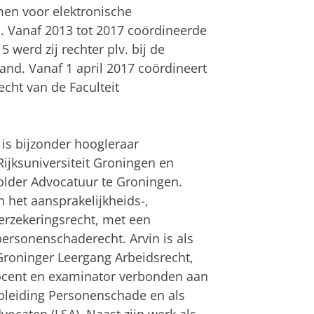
men voor elektronische
 Vanaf 2013 tot 2017 coördineerde
5 werd zij rechter plv. bij de
nd. Vanaf 1 april 2017 coördineert
recht van de Faculteit
is bijzonder hoogleraar
jksuniversiteit Groningen en
older Advocatuur te Groningen.
n het aansprakelijkheids-,
erzekeringsrecht, met een
personenschaderecht. Arvin is als
Groninger Leergang Arbeidsrecht,
 docent en examinator verbonden aan
opleiding Personenschade en als