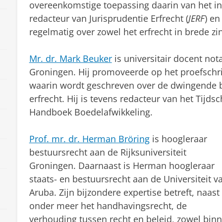
overeenkomstige toepassing daarin van het ins
redacteur van Jurisprudentie Erfrecht (
JERF
) en
regelmatig over zowel het erfrecht in brede zi
Mr. dr. Mark Beuker
is universitair docent nota
Groningen. Hij promoveerde op het proefschr
waarin wordt geschreven over de dwingende 
erfrecht. Hij is tevens redacteur van het Tijdsc
Handboek Boedelafwikkeling.
Prof. mr. dr. Herman Bröring
is hoogleraar
bestuursrecht aan de Rijksuniversiteit
Groningen. Daarnaast is Herman hoogleraar
staats- en bestuursrecht aan de Universiteit v
Aruba. Zijn bijzondere expertise betreft, naast
onder meer het handhavingsrecht, de
verhouding tussen recht en beleid, zowel bin