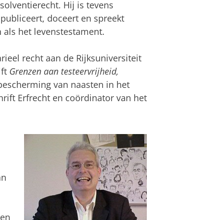
olventierecht. Hij is tevens
 publiceert, doceert en spreekt
n als het levenstestament.
rieel recht aan de Rijksuniversiteit
ift
Grenzen aan testeervrijheid,
bescherming van naasten in het
hrift Erfrecht en coördinator van het
an
nen