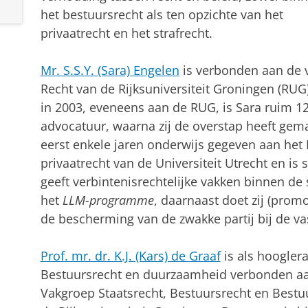
het bestuursrecht als ten opzichte van het
privaatrecht en het strafrecht.
Mr. S.S.Y. (Sara) Engelen
is verbonden aan de v
Recht van de Rijksuniversiteit Groningen (RUG
in 2003, eveneens aan de RUG, is Sara ruim 1
advocatuur, waarna zij de overstap heeft gemaa
eerst enkele jaren onderwijs gegeven aan het 
privaatrecht van de Universiteit Utrecht en is
geeft verbintenisrechtelijke vakken binnen de
het
LLM-programme
, daarnaast doet zij (pro
de bescherming van de zwakke partij bij de v
Prof. mr. dr. K.J. (Kars) de Graaf
is als hoogler
Bestuursrecht en duurzaamheid verbonden a
Vakgroep Staatsrecht, Bestuursrecht en Best