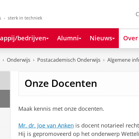
C
s - sterk in techniek
appij/bedrijven
Alumni
Nieuws
Over
Onderwijs
Postacademisch Onderwijs
Algemene inf
Onze Docenten
Maak kennis met onze docenten.
Mr. dr. Joe van Anken
is docent notarieel recht
Hij is gepromoveerd op het onderwerp Wetteli