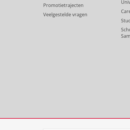
Uni
Promotietrajecten
Car
Veelgestelde vragen
Stu
Sch
Sam