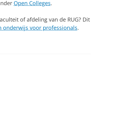
 onder
Open Colleges
.
culteit of afdeling van de RUG? Dit
n onderwijs voor professionals
.