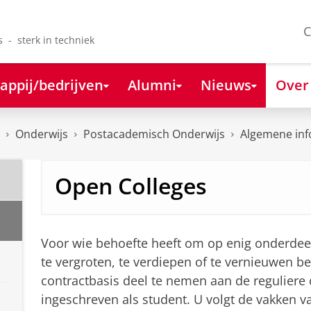
C
s - sterk in techniek
appij/bedrijven
Alumni
Nieuws
Over
Onderwijs
Postacademisch Onderwijs
Algemene inf
Open Colleges
Voor wie behoefte heeft om op enig onderdeel 
te vergroten, te verdiepen of te vernieuwen b
contractbasis deel te nemen aan de reguliere c
ingeschreven als student. U volgt de vakken