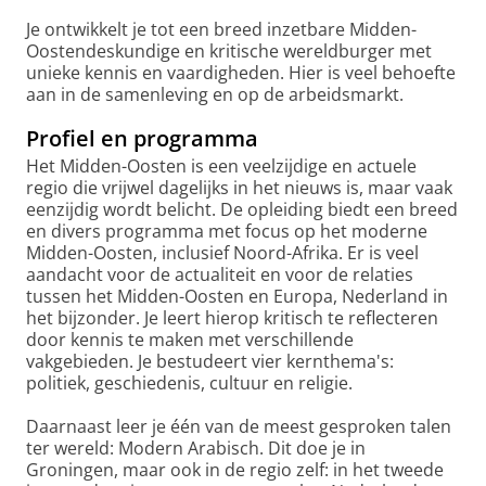
Je ontwikkelt je tot een breed inzetbare Midden-
Oostendeskundige en kritische wereldburger met
unieke kennis en vaardigheden. Hier is veel behoefte
aan in de samenleving en op de arbeidsmarkt.
Profiel en programma
Het Midden-Oosten is een veelzijdige en actuele
regio die vrijwel dagelijks in het nieuws is, maar vaak
eenzijdig wordt belicht. De opleiding biedt een breed
en divers programma met focus op het moderne
Midden-Oosten, inclusief Noord-Afrika. Er is veel
aandacht voor de actualiteit en voor de relaties
tussen het Midden-Oosten en Europa, Nederland in
het bijzonder. Je leert hierop kritisch te reflecteren
door kennis te maken met verschillende
vakgebieden. Je bestudeert vier kernthema's:
politiek, geschiedenis, cultuur en religie.
Daarnaast leer je één van de meest gesproken talen
ter wereld: Modern Arabisch. Dit doe je in
Groningen, maar ook in de regio zelf: in het tweede