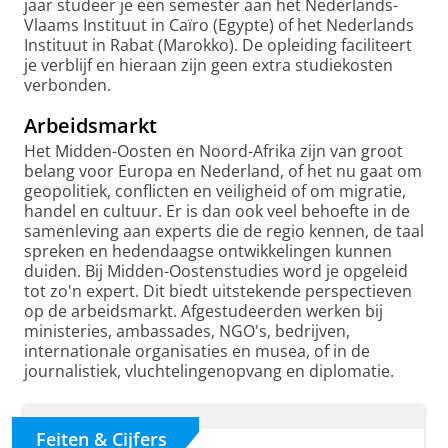
jaar studeer je een semester aan het Nederlands-
Vlaams Instituut in Caïro (Egypte) of het Nederlands
Instituut in Rabat (Marokko). De opleiding faciliteert
je verblijf en hieraan zijn geen extra studiekosten
verbonden.
Arbeidsmarkt
Het Midden-Oosten en Noord-Afrika zijn van groot
belang voor Europa en Nederland, of het nu gaat om
geopolitiek, conflicten en veiligheid of om migratie,
handel en cultuur. Er is dan ook veel behoefte in de
samenleving aan experts die de regio kennen, de taal
spreken en hedendaagse ontwikkelingen kunnen
duiden. Bij Midden-Oostenstudies word je opgeleid
tot zo'n expert. Dit biedt uitstekende perspectieven
op de arbeidsmarkt. Afgestudeerden werken bij
ministeries, ambassades, NGO's, bedrijven,
internationale organisaties en musea, of in de
journalistiek, vluchtelingenopvang en diplomatie.
Feiten & Cijfers