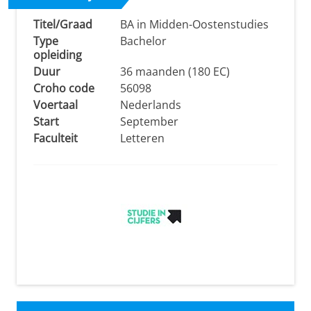
Titel/Graad
BA in Midden-Oostenstudies
Type
Bachelor
opleiding
Duur
36 maanden (180 EC)
Croho code
56098
Voertaal
Nederlands
Start
September
Faculteit
Letteren