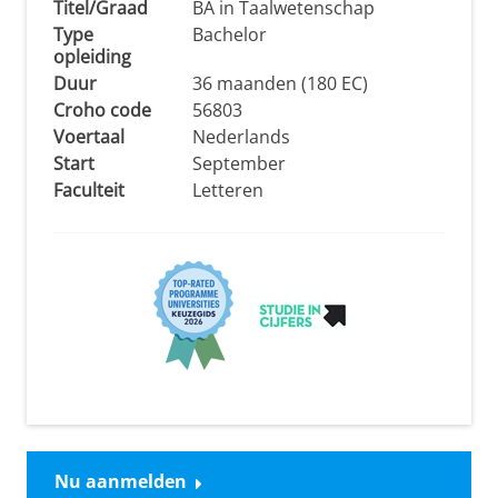
Titel/Graad
BA in Taalwetenschap
Type
Bachelor
opleiding
Duur
36 maanden (180 EC)
Croho code
56803
Voertaal
Nederlands
Start
September
Faculteit
Letteren
Nu aanmelden