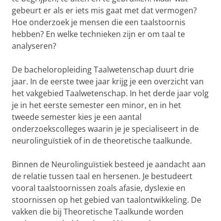
gebeurt er als er iets mis gaat met dat vermogen?
Hoe onderzoek je mensen die een taalstoornis
hebben? En welke technieken zijn er om taal te
analyseren?
De bacheloropleiding Taalwetenschap duurt drie
jaar. In de eerste twee jaar krijg je een overzicht van
het vakgebied Taalwetenschap. In het derde jaar volg
je in het eerste semester een minor, en in het
tweede semester kies je een aantal
onderzoekscolleges waarin je je specialiseert in de
neurolinguïstiek of in de theoretische taalkunde.
Binnen de Neurolinguïstiek besteed je aandacht aan
de relatie tussen taal en hersenen. Je bestudeert
vooral taalstoornissen zoals afasie, dyslexie en
stoornissen op het gebied van taalontwikkeling. De
vakken die bij Theoretische Taalkunde worden