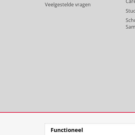
Car
Veelgestelde vragen
Stu
Sch
Sam
Functioneel