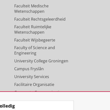
Faculteit Medische
Wetenschappen
Faculteit Rechtsgeleerdheid
Faculteit Ruimtelijke
Wetenschappen
Faculteit Wijsbegeerte
Faculty of Science and
Engineering
University College Groningen
Campus Fryslân
University Services
Facilitaire Organisatie
Corporate Communicatie
Agenda
olledig