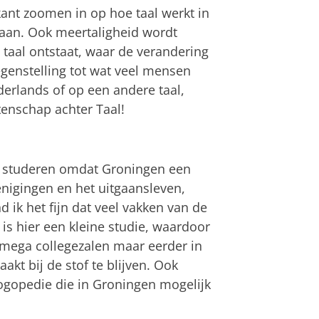
ant zoomen in op hoe taal werkt in
taan. Ook meertaligheid wordt
 taal ontstaat, waar de verandering
genstelling tot wat veel mensen
derlands of op een andere taal,
enschap achter Taal!
n studeren omdat Groningen een
renigingen en het uitgaansleven,
 ik het fijn dat veel vakken van de
is hier een kleine studie, waardoor
in mega collegezalen maar eerder in
akt bij de stof te blijven. Ook
ogopedie die in Groningen mogelijk