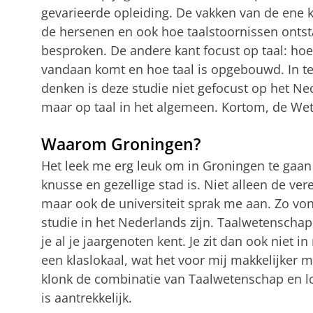
gevarieerde opleiding. De vakken van de ene k
de hersenen en ook hoe taalstoornissen onts
besproken. De andere kant focust op taal: hoe
vandaan komt en hoe taal is opgebouwd. In te
denken is deze studie niet gefocust op het Ne
maar op taal in het algemeen. Kortom, de Wet
Waarom Groningen?
Het leek me erg leuk om in Groningen te gaa
knusse en gezellige stad is. Niet alleen de ve
maar ook de universiteit sprak me aan. Zo vond
studie in het Nederlands zijn. Taalwetenschap 
je al je jaargenoten kent. Je zit dan ook niet 
een klaslokaal, wat het voor mij makkelijker ma
klonk de combinatie van Taalwetenschap en l
is aantrekkelijk.