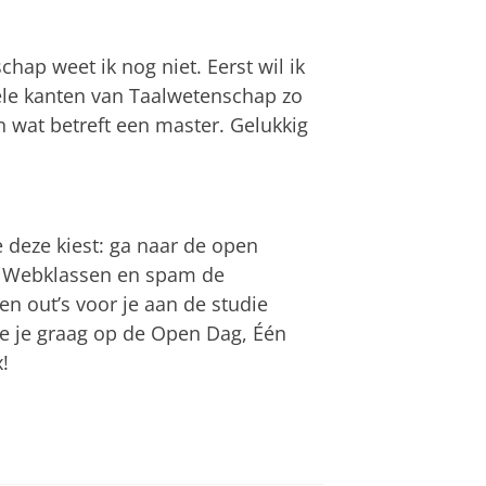
hap weet ik nog niet. Eerst wil ik
vele kanten van Taalwetenschap zo
en wat betreft een master. Gelukkig
e deze kiest: ga naar de open
de Webklassen en spam de
en out’s voor je aan de studie
 zie je graag op de Open Dag, Één
!