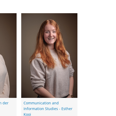
an der
Communication and
Information Studies - Esther
Kooi