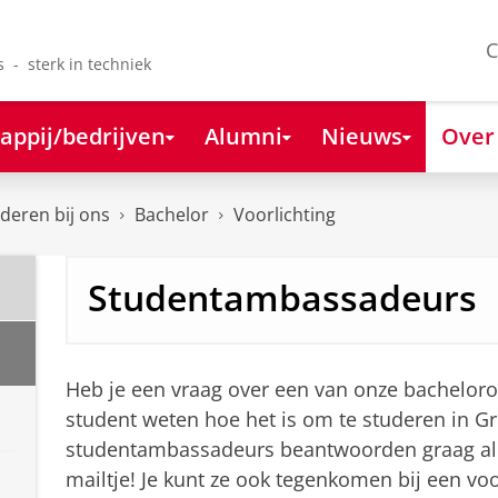
C
s - sterk in techniek
appij/bedrijven
Alumni
Nieuws
Over
deren bij ons
Bachelor
Voorlichting
Studentambassadeurs
Heb je een vraag over een van onze bachelorop
student weten hoe het is om te studeren in G
studentambassadeurs beantwoorden graag al j
mailtje! Je kunt ze ook tegenkomen bij een vo