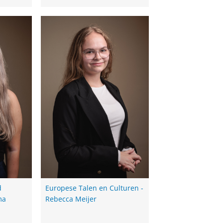
d
Europese Talen en Culturen -
ma
Rebecca Meijer