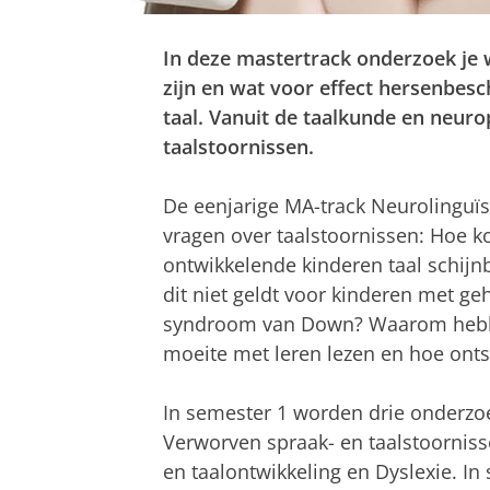
In deze mastertrack onderzoek je
zijn en wat voor effect hersenbe
taal. Vanuit de taalkunde en neuro
taalstoornissen.
De eenjarige MA-track Neurolinguïs
vragen over taalstoornissen: Hoe k
ontwikkelende kinderen taal schijnb
dit niet geldt voor kinderen met ge
syndroom van Down? Waarom hebb
moeite met leren lezen en hoe onts
In semester 1 worden drie onderzo
Verworven spraak- en taalstoorniss
en taalontwikkeling en Dyslexie. In 