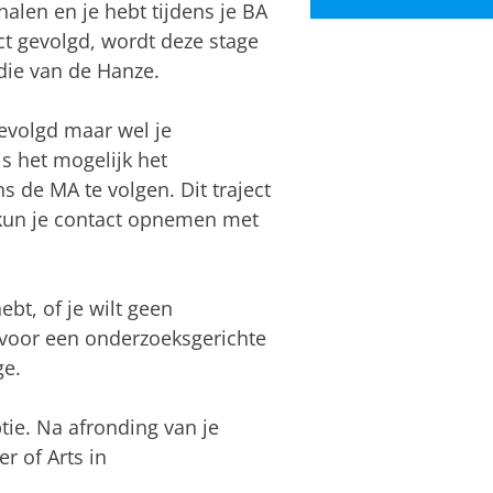
alen en je hebt tijdens je BA
t gevolgd, wordt deze stage
die van de Hanze.
evolgd maar wel je
s het mogelijk het
ns de MA te volgen. Dit traject
 kun je contact opnemen met
bt, of je wilt geen
 voor een onderzoeksgerichte
ge.
ptie. Na afronding van je
r of Arts in