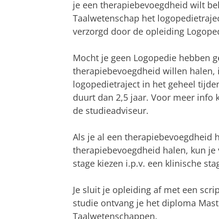
je een therapiebevoegdheid wilt beh
Taalwetenschap het logopedietrajec
verzorgd door de opleiding Logope
Mocht je geen Logopedie hebben g
therapiebevoegdheid willen halen, i
logopedietraject in het geheel tijde
duurt dan 2,5 jaar. Voor meer info
de studieadviseur.
Als je al een therapiebevoegdheid he
therapiebevoegdheid halen, kun je
stage kiezen i.p.v. een klinische sta
Je sluit je opleiding af met een scri
studie ontvang je het diploma Maste
Taalwetenschappen.