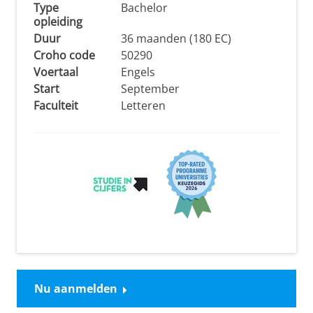
Type
Bachelor
opleiding
Duur
36 maanden (180 EC)
Croho code
50290
Voertaal
Engels
Start
September
Faculteit
Letteren
Nu aanmelden