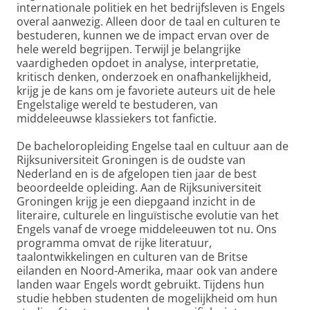
internationale politiek en het bedrijfsleven is Engels
overal aanwezig. Alleen door de taal en culturen te
bestuderen, kunnen we de impact ervan over de
hele wereld begrijpen. Terwijl je belangrijke
vaardigheden opdoet in analyse, interpretatie,
kritisch denken, onderzoek en onafhankelijkheid,
krijg je de kans om je favoriete auteurs uit de hele
Engelstalige wereld te bestuderen, van
middeleeuwse klassiekers tot fanfictie.
De bacheloropleiding Engelse taal en cultuur aan de
Rijksuniversiteit Groningen is de oudste van
Nederland en is de afgelopen tien jaar de best
beoordeelde opleiding. Aan de Rijksuniversiteit
Groningen krijg je een diepgaand inzicht in de
literaire, culturele en linguïstische evolutie van het
Engels vanaf de vroege middeleeuwen tot nu. Ons
programma omvat de rijke literatuur,
taalontwikkelingen en culturen van de Britse
eilanden en Noord-Amerika, maar ook van andere
landen waar Engels wordt gebruikt. Tijdens hun
studie hebben studenten de mogelijkheid om hun