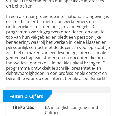
studie af te stemmen op hun specifieke interesses
en behoeften.
In een alsmaar groeiende internationale omgeving is
er steeds meer behoefte aan werknemers en
onderzoekers met een hoog niveau Engels. Dit
programma wordt gegeven door docenten aan de
top van hun vakgebied en biedt een persoonlijke
benadering, waarbij het werken in kleine klassen en
persoonlijk contact met de docenten voorop staat. Je
zal deel uitmaken van een levendige, internationale
gemeenschap van studenten en docenten die hun
innovatieve onderzoek in het klaslokaal brengen. Dit
programma ontwikkelt je schrijf-, presentatie- en
debatvaardigheden in een professionele context en
bereidt je voor op een internationale arbeidsmarkt.
Feiten & Cijfers
Titel/Graad
BA in English Language and
Culture