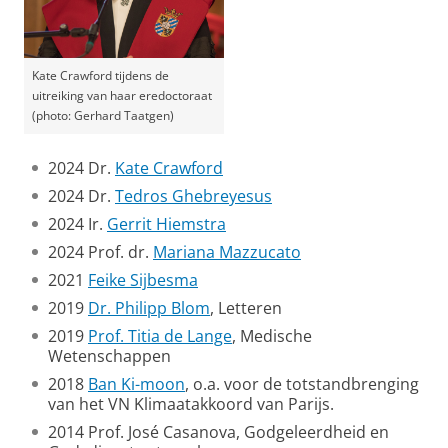
Kate Crawford tijdens de
uitreiking van haar eredoctoraat
(photo: Gerhard Taatgen)
2024 Dr.
Kate Crawford
2024 Dr.
Tedros Ghebreyesus
2024 Ir.
Gerrit Hiemstra
2024 Prof. dr.
Mariana Mazzucato
2021
Feike Sijbesma
2019
Dr. Philipp Blom
, Letteren
2019
Prof. Titia de Lange
, Medische
Wetenschappen
2018
Ban Ki-moon
, o.a. voor de totstandbrenging
van het VN Klimaatakkoord van Parijs.
2014 Prof. José Casanova, Godgeleerdheid en