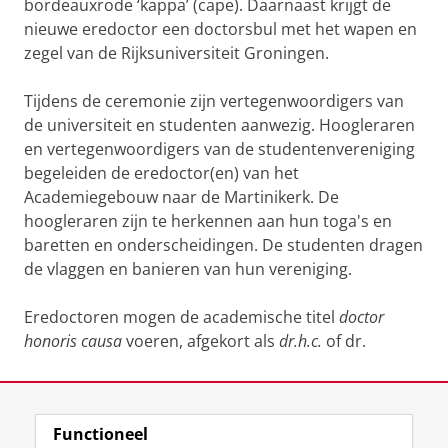
bordeauxrode ‘kappa’ (cape). Daarnaast krijgt de
nieuwe eredoctor een doctorsbul met het wapen en
zegel van de Rijksuniversiteit Groningen.
Tijdens de ceremonie zijn vertegenwoordigers van
de universiteit en studenten aanwezig. Hoogleraren
en vertegenwoordigers van de studentenvereniging
begeleiden de eredoctor(en) van het
Academiegebouw naar de Martinikerk. De
hoogleraren zijn te herkennen aan hun toga's en
baretten en onderscheidingen. De studenten dragen
de vlaggen en banieren van hun vereniging.
Eredoctoren mogen de academische titel
doctor
honoris causa
voeren, afgekort als
dr.h.c.
of dr.
Laatst gewijzigd:
16 oktober 2025 11:32
Functioneel
View this page in:
English