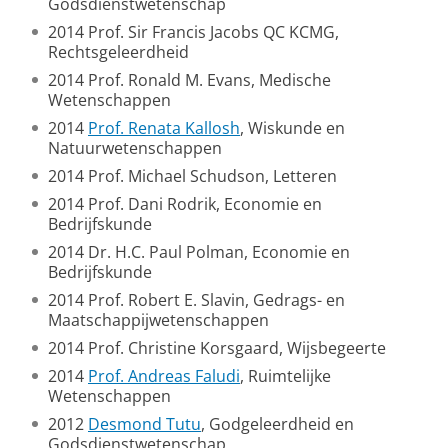
Godsdienstwetenschap
2014 Prof. Sir Francis Jacobs QC KCMG,
Rechtsgeleerdheid
2014 Prof. Ronald M. Evans, Medische
Wetenschappen
2014
Prof. Renata Kallosh
, Wiskunde en
Natuurwetenschappen
2014 Prof. Michael Schudson, Letteren
2014 Prof. Dani Rodrik, Economie en
Bedrijfskunde
2014 Dr. H.C. Paul Polman, Economie en
Bedrijfskunde
2014 Prof. Robert E. Slavin, Gedrags- en
Maatschappijwetenschappen
2014 Prof. Christine Korsgaard, Wijsbegeerte
2014
Prof. Andreas Faludi
, Ruimtelijke
Wetenschappen
2012
Desmond Tutu
, Godgeleerdheid en
Godsdienstwetenschap