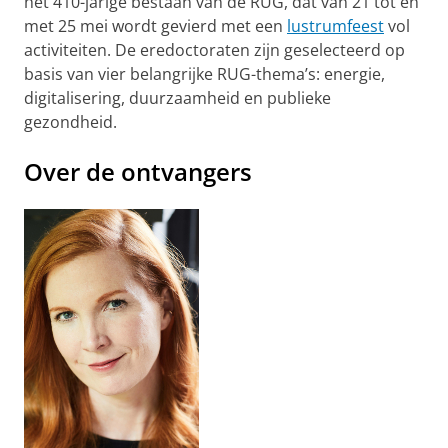
het 410-jarige bestaan van de RUG, dat van 21 tot en
met 25 mei wordt gevierd met een
lustrumfeest
vol
activiteiten. De eredoctoraten zijn geselecteerd op
basis van vier belangrijke RUG-thema’s: energie,
digitalisering, duurzaamheid en publieke
gezondheid.
Over de ontvangers