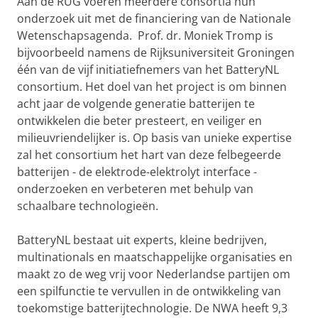
Aan de RUG voeren meerdere consortia hun
onderzoek uit met de financiering van de Nationale
Wetenschapsagenda. Prof. dr. Moniek Tromp is
bijvoorbeeld namens de Rijksuniversiteit Groningen
één van de vijf initiatiefnemers van het BatteryNL
consortium. Het doel van het project is om binnen
acht jaar de volgende generatie batterijen te
ontwikkelen die beter presteert, en veiliger en
milieuvriendelijker is. Op basis van unieke expertise
zal het consortium het hart van deze felbegeerde
batterijen - de elektrode-elektrolyt interface -
onderzoeken en verbeteren met behulp van
schaalbare technologieën.
BatteryNL bestaat uit experts, kleine bedrijven,
multinationals en maatschappelijke organisaties en
maakt zo de weg vrij voor Nederlandse partijen om
een spilfunctie te vervullen in de ontwikkeling van
toekomstige batterijtechnologie. De NWA heeft 9,3