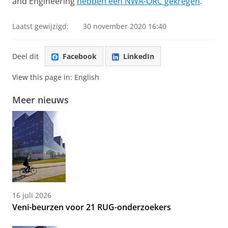
and Engineering
hebben een NWA-ORC gekregen
.
Laatst gewijzigd:
30 november 2020 16:40
Deel dit
Facebook
LinkedIn
View this page in:
English
Meer nieuws
16 juli 2026
Veni-beurzen voor 21 RUG-onderzoekers