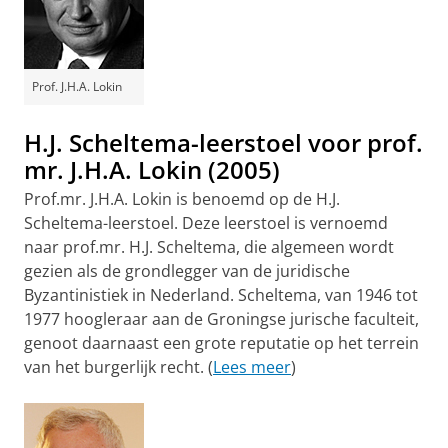
Prof. J.H.A. Lokin
H.J. Scheltema-leerstoel voor prof.
mr. J.H.A. Lokin (2005)
Prof.mr. J.H.A. Lokin is benoemd op de H.J.
Scheltema-leerstoel. Deze leerstoel is vernoemd
naar prof.mr. H.J. Scheltema, die algemeen wordt
gezien als de grondlegger van de juridische
Byzantinistiek in Nederland. Scheltema, van 1946 tot
1977 hoogleraar aan de Groningse jurische faculteit,
genoot daarnaast een grote reputatie op het terrein
van het burgerlijk recht. (
Lees meer
)