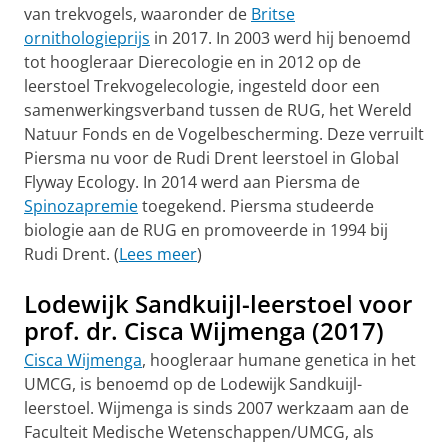
van trekvogels, waaronder de
Britse
ornithologieprijs
in 2017. In 2003 werd hij benoemd
tot hoogleraar Dierecologie en in 2012 op de
leerstoel Trekvogelecologie, ingesteld door een
samenwerkingsverband tussen de RUG, het Wereld
Natuur Fonds en de Vogelbescherming. Deze verruilt
Piersma nu voor de Rudi Drent leerstoel in Global
Flyway Ecology. In 2014 werd aan Piersma de
Spinozapremie
toegekend. Piersma studeerde
biologie aan de RUG en promoveerde in 1994 bij
Rudi Drent. (
Lees meer
)
Lodewijk Sandkuijl-leerstoel voor
prof. dr. Cisca Wijmenga (2017)
Cisca Wijmenga
, hoogleraar humane genetica in het
UMCG, is benoemd op de Lodewijk Sandkuijl-
leerstoel. Wijmenga is sinds 2007 werkzaam aan de
Faculteit Medische Wetenschappen/UMCG, als