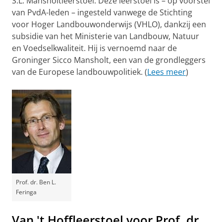
S.L. Mansholtleerstoel. Deze leerstoel is – op voorstel
van PvdA-leden – ingesteld vanwege de Stichting
voor Hoger Landbouwonderwijs (VHLO), dankzij een
subsidie van het Ministerie van Landbouw, Natuur
en Voedselkwaliteit. Hij is vernoemd naar de
Groninger Sicco Mansholt, een van de grondleggers
van de Europese landbouwpolitiek. (
Lees meer
)
Prof. dr. Ben L.
Feringa
Van 't Hoffleerstoel voor Prof. dr.