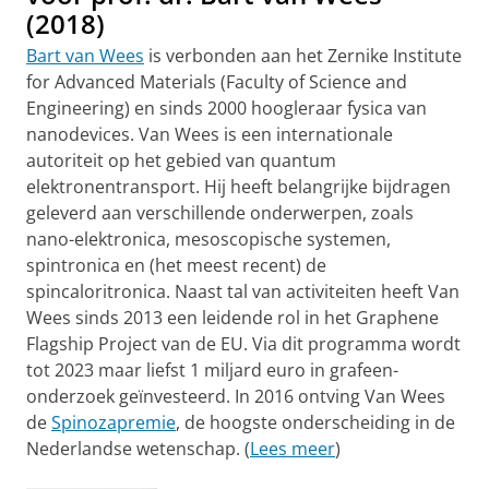
(2018)
Bart van Wees
is verbonden aan het Zernike Institute
for Advanced Materials (Faculty of Science and
Engineering) en sinds 2000 hoogleraar fysica van
nanodevices. Van Wees is een internationale
autoriteit op het gebied van quantum
elektronentransport. Hij heeft belangrijke bijdragen
geleverd aan verschillende onderwerpen, zoals
nano-elektronica, mesoscopische systemen,
spintronica en (het meest recent) de
spincaloritronica. Naast tal van activiteiten heeft Van
Wees sinds 2013 een leidende rol in het Graphene
Flagship Project van de EU. Via dit programma wordt
tot 2023 maar liefst 1 miljard euro in grafeen-
onderzoek geïnvesteerd. In 2016 ontving Van Wees
de
Spinozapremie
, de hoogste onderscheiding in de
Nederlandse wetenschap. (
Lees meer
)