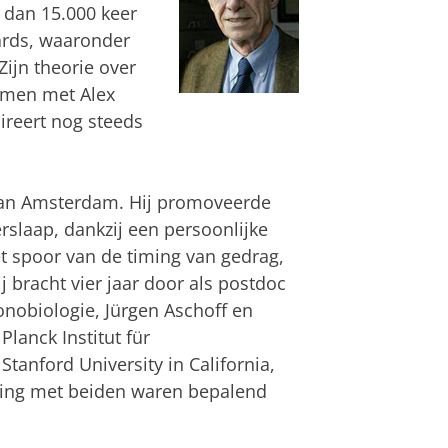
 dan 15.000 keer
wards, waaronder
Zijn theorie over
samen met Alex
reert nog steeds
 van Amsterdam. Hij promoveerde
rslaap, dankzij een persoonlijke
t spoor van de timing van gedrag,
 bracht vier jaar door als postdoc
nobiologie, Jürgen Aschoff en
Planck Institut für
tanford University in California,
ing met beiden waren bepalend