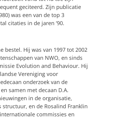
requent geciteerd. Zijn publicatie
980) was een van de top 3
al citaties in de jaren ‘90.
he bestel. Hij was van 1997 tot 2002
wetenschappen van NWO, en sinds
ssie Evolution and Behaviour. Hij
rlandse Vereniging voor
icedecaan onderzoek van de
 en samen met decaan D.A.
ieuwingen in de organisatie,
 structuur, en de Rosalind Franklin
n internationale commissies en