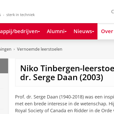
C
s - sterk in techniek
appij/bedrijven
Alumni
Nieuws
Over
ningen
Vernoemde leerstoelen
Niko Tinbergen-leerstoe
dr. Serge Daan (2003)
Prof. dr. Serge Daan (1940-2018) was een insp
met een brede interesse in de wetenschap. Hij
Royal Society of Canada en Ridder in de Orde