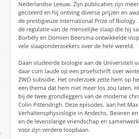
Nederlandse Leeuw. Zijn publicaties zijn meer
n
geciteerd en hij ontving diverse prijzen en a
de prestigieuze International Prize of Biology. 
de regulatie van de menselijke slaap die hij 
Borbély en Domien Beersma ontwikkelde inspi
vele slaaponderzoekers over de hele wereld.
Daan studeerde biologie aan de Universiteit
daar cum laude op een proefschrift over winte
ZWO subsidie. Het onderzoek zette hem op he
een thema dat hem niet meer los zou laten. Hij
bij de twee grondleggers van de moderne chro
Colin Pittendrigh. Deze episodes, aan het Max 
Verhaltensphysiologie in Andechs, Beieren en S
en de levenslange vriendschap en samenwerk
voor zijn verdere loopbaan.
a