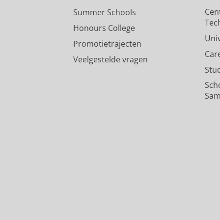
Cen
Summer Schools
Tec
Honours College
Uni
Promotietrajecten
Car
Veelgestelde vragen
Stu
Sch
Sam