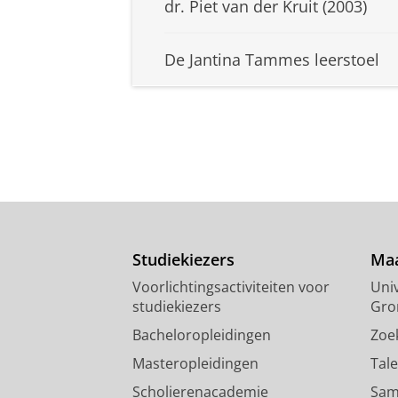
dr. Piet van der Kruit (2003)
De Jantina Tammes leerstoel
Studiekiezers
Maa
Voorlichtingsactiviteiten voor
Univ
studiekiezers
Gro
Bacheloropleidingen
Zoe
Masteropleidingen
Tal
Scholierenacademie
Sam