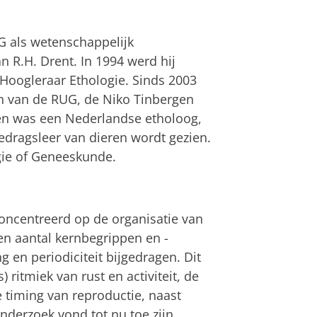
G als wetenschappelijk
 R.H. Drent. In 1994 werd hij
 Hoogleraar Ethologie. Sinds 2003
n van de RUG, de Niko Tinbergen
gen was een Nederlandse etholoog,
edragsleer van dieren wordt gezien.
ogie of Geneeskunde.
oncentreerd op de organisatie van
een aantal kernbegrippen en -
g en periodiciteit bijgedragen. Dit
) ritmiek van rust en activiteit, de
e timing van reproductie, naast
 onderzoek vond tot nu toe zijn