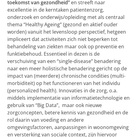
toekomst van gezondheid”
en streeft naar
excellentie in de kerntaken patientenzorg,
onderzoek en onderwijs/opleiding met als centraal
thema “Healthy Ageing” (gezond en aktief ouder
worden) vanuit het levensloop perspectief, hetgeen
impliceert dat activiteiten zich niet beperken tot
behandeling van ziekten maar ook op preventie en
funktiebehoud. Essentieel in dezen is de
verschuiving van een “single-disease” benadering
naar een meer holistische benadering gericht op de
impact van (meerdere) chronische condities (multi-
morbiditeit) op het functioneren van het individu
(personalized health). Innovaties in de zorg, o.a.
middels implementatie van informatietechnologie en
gebruik van “Big Data”, maar ook nieuwe
zorgconcepten, betere kennis van gezondheid en de
rol daarin van voeding en andere
omgevingsfactoren, aanpassingen in woonomgeving
en versterking van sociale context, zijn hiervoor