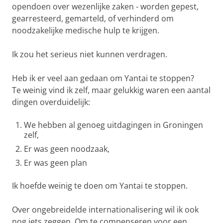
opendoen over wezenlijke zaken - worden gepest,
gearresteerd, gemarteld, of verhinderd om
noodzakelijke medische hulp te krijgen.
Ik zou het serieus niet kunnen verdragen.
Heb ik er veel aan gedaan om Yantai te stoppen?
Te weinig vind ik zelf, maar gelukkig waren een aantal
dingen overduidelijk:
We hebben al genoeg uitdagingen in Groningen
zelf,
Er was geen noodzaak,
Er was geen plan
Ik hoefde weinig te doen om Yantai te stoppen.
Over ongebreidelde internationalisering wil ik ook
nog iets zeggen. Om te compenseren voor een