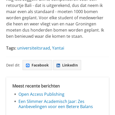
retourtje Bali - dat is uitgerekend, dus dat neem ik
maar even als standaard - moeten 1000 bomen
worden geplant. Voor elke student of medewerker
die heen en weer vliegt van en naar Groningen
moeten dus honderden bomen worden geplant. Ik
ben benieuwd waar die komen te staan.
Tags:
universiteitsraad
,
Yantai
Deel dit
Facebook
LinkedIn
Meest recente berichten
Open Access Publishing
Een Slimmer Academisch Jaar: Zes
Aanbevelingen voor een Betere Balans