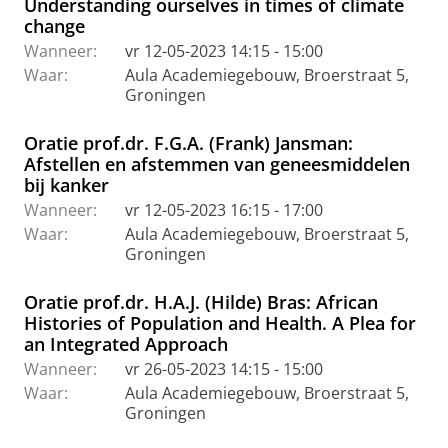
Understanding ourselves in times of climate
change
Wanneer:
vr 12-05-2023 14:15 - 15:00
Waar:
Aula Academiegebouw, Broerstraat 5,
Groningen
Oratie prof.dr. F.G.A. (Frank) Jansman:
Afstellen en afstemmen van geneesmiddelen
bij kanker
Wanneer:
vr 12-05-2023 16:15 - 17:00
Waar:
Aula Academiegebouw, Broerstraat 5,
Groningen
Oratie prof.dr. H.A.J. (Hilde) Bras: African
Histories of Population and Health. A Plea for
an Integrated Approach
Wanneer:
vr 26-05-2023 14:15 - 15:00
Waar:
Aula Academiegebouw, Broerstraat 5,
Groningen