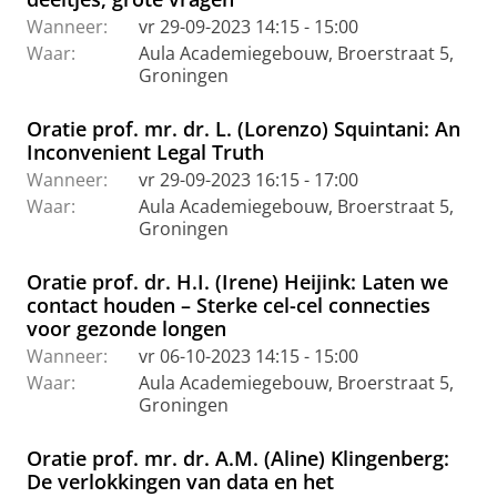
Wanneer:
vr 29-09-2023 14:15 - 15:00
Waar:
Aula Academiegebouw, Broerstraat 5,
Groningen
Oratie prof. mr. dr. L. (Lorenzo) Squintani: An
Inconvenient Legal Truth
Wanneer:
vr 29-09-2023 16:15 - 17:00
Waar:
Aula Academiegebouw, Broerstraat 5,
Groningen
Oratie prof. dr. H.I. (Irene) Heijink: Laten we
contact houden – Sterke cel-cel connecties
voor gezonde longen
Wanneer:
vr 06-10-2023 14:15 - 15:00
Waar:
Aula Academiegebouw, Broerstraat 5,
Groningen
Oratie prof. mr. dr. A.M. (Aline) Klingenberg:
De verlokkingen van data en het