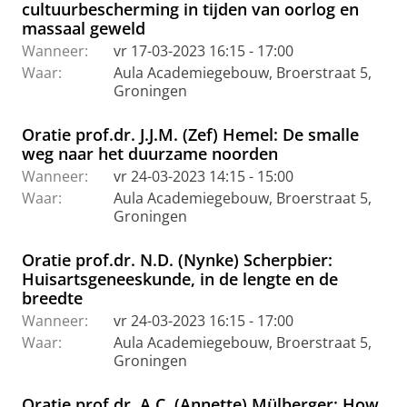
cultuurbescherming in tijden van oorlog en
massaal geweld
Wanneer:
vr 17-03-2023 16:15 - 17:00
Waar:
Aula Academiegebouw, Broerstraat 5,
Groningen
Oratie prof.dr. J.J.M. (Zef) Hemel: De smalle
weg naar het duurzame noorden
Wanneer:
vr 24-03-2023 14:15 - 15:00
Waar:
Aula Academiegebouw, Broerstraat 5,
Groningen
Oratie prof.dr. N.D. (Nynke) Scherpbier:
Huisartsgeneeskunde, in de lengte en de
breedte
Wanneer:
vr 24-03-2023 16:15 - 17:00
Waar:
Aula Academiegebouw, Broerstraat 5,
Groningen
Oratie prof.dr. A.C. (Annette) Mülberger: How