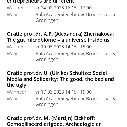
entrepreneurs are different
Wanneer:
vr 24-02-2023 16:15 - 17:00
Waar:
Aula Academiegebouw, Broerstraat 5,
Groningen
Oratie prof.dr. A.P. (Alexandra) Zhernakova:
The gut microbiome – a universe inside us
Wanneer:
vr 10-03-2023 14:15 - 15:00
Waar:
Aula Academiegebouw, Broerstraat 5,
Groningen
Oratie prof.dr. U. (Ulrike) Schultze: Social
Media and Solidarity; The good, the bad and
the ugly
Wanneer:
vr 17-03-2023 14:15 - 15:00
Waar:
Aula Academiegebouw, Broerstraat 5,
Groningen
Oratie prof.dr. M. (Martijn) Eickhoff:
Gemobiliseerd erfgoed. Archeologie en