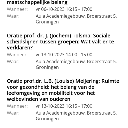
maatschappelijke belang
Wanneer:
vr 06-10-2023 16:15 - 17:00
Waar:
Aula Academiegebouw, Broerstraat 5,
Groningen
Oratie prof. dr. J. (Jochem) Tolsma: Sociale
scheidslijnen tussen groepen: Wat valt er te
verklaren?
Wanneer:
vr 13-10-2023 14:00 - 15:00
Waar:
Aula Academiegebouw, Broerstraat 5,
Groningen
Oratie prof.dr. L.B. (Louise) Meijering: Ruimte
voor gezondheid: het belang van de
leefomgeving en mobiliteit voor het
welbevinden van ouderen
Wanneer:
vr 13-10-2023 16:15 - 17:00
Waar:
Aula Academiegebouw, Broerstraat 5,
Groningen