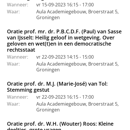
Wanneer:
vr 15-09-2023 16:15 - 17:00
Waar:
Aula Academiegebouw, Broerstraat 5,
Groningen
Oratie prof. mr. dr. P.B.C.D.F. (Paul) van Sasse
van IJsselt: Heilig geloof in wetgeving. Over
geloven en wet(t)en in een democratische
rechtsstaat
Wanneer:
vr 22-09-2023 14:15 - 15:00
Waar:
Aula Academiegebouw, Broerstraat 5,
Groningen
Oratie prof. dr. M.J. (Marie-José) van Tol:
Stemming gestut
Wanneer:
vr 22-09-2023 16:15 - 17:00
Waar:
Aula Academiegebouw, Broerstraat 5,
Groningen
Oratie prof. dr. W.H. (Wouter) Roos: Kleine
deeltjes, grote vragen