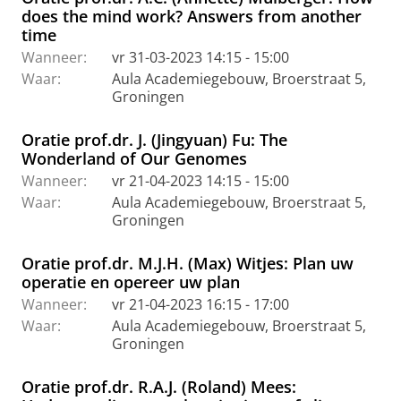
does the mind work? Answers from another
time
Wanneer:
vr 31-03-2023 14:15 - 15:00
Waar:
Aula Academiegebouw, Broerstraat 5,
Groningen
Oratie prof.dr. J. (Jingyuan) Fu: The
Wonderland of Our Genomes
Wanneer:
vr 21-04-2023 14:15 - 15:00
Waar:
Aula Academiegebouw, Broerstraat 5,
Groningen
Oratie prof.dr. M.J.H. (Max) Witjes: Plan uw
operatie en opereer uw plan
Wanneer:
vr 21-04-2023 16:15 - 17:00
Waar:
Aula Academiegebouw, Broerstraat 5,
Groningen
Oratie prof.dr. R.A.J. (Roland) Mees: