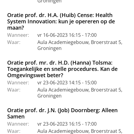
Groningen
Oratie prof. dr. H.A. (Huib) Cense: Health
System Innovation: kun je opereren op de
maan?
Wanneer:
vr 16-06-2023 16:15 - 17:00
Waar:
Aula Academiegebouw, Broerstraat 5,
Groningen
Oratie prof. mr. dr. H.D. (Hanna) Tolsma:
Toegankelijke en snelle procedures. Kan de
Omgevingswet beter?
Wanneer:
vr 23-06-2023 14:15 - 15:00
Waar:
Aula Academiegebouw, Broerstraat 5,
Groningen
Oratie prof. dr. J.N. (Job) Doornberg: Alleen
Samen
Wanneer:
vr 23-06-2023 16:15 - 17:00
Waar:
Aula Academiegebouw, Broerstraat 5,