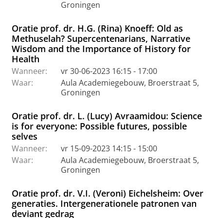
Groningen
Oratie prof. dr. H.G. (Rina) Knoeff: Old as
Methuselah? Supercentenarians, Narrative
Wisdom and the Importance of History for
Health
Wanneer:
vr 30-06-2023 16:15 - 17:00
Waar:
Aula Academiegebouw, Broerstraat 5,
Groningen
Oratie prof. dr. L. (Lucy) Avraamidou: Science
is for everyone: Possible futures, possible
selves
Wanneer:
vr 15-09-2023 14:15 - 15:00
Waar:
Aula Academiegebouw, Broerstraat 5,
Groningen
Oratie prof. dr. V.I. (Veroni) Eichelsheim: Over
generaties. Intergenerationele patronen van
deviant gedrag