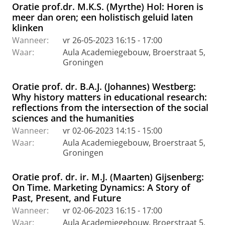
Oratie prof.dr. M.K.S. (Myrthe) Hol: Horen is
meer dan oren; een holistisch geluid laten
klinken
Wanneer:
vr 26-05-2023 16:15 - 17:00
Waar:
Aula Academiegebouw, Broerstraat 5,
Groningen
Oratie prof. dr. B.A.J. (Johannes) Westberg:
Why history matters in educational research:
reflections from the intersection of the social
sciences and the humanities
Wanneer:
vr 02-06-2023 14:15 - 15:00
Waar:
Aula Academiegebouw, Broerstraat 5,
Groningen
Oratie prof. dr. ir. M.J. (Maarten) Gijsenberg:
On Time. Marketing Dynamics: A Story of
Past, Present, and Future
Wanneer:
vr 02-06-2023 16:15 - 17:00
Waar:
Aula Academiegebouw, Broerstraat 5,