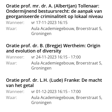
Oratie prof. mr. dr. A. (Albertjan) Tollenaar:
Ondermijnend bestuursrecht: de aanpak van
georganiseerde criminaliteit op lokaal niveau
Wanneer:
vr 17-11-2023 16:15
Waar:
Aula Academiegebouw, Broerstraat 5,
Groningen
Oratie prof. dr. B. (Bregje) Wertheim: Origin
and evolution of diversity
Wanneer:
vr 24-11-2023 16:15 - 17:00
Waar:
Aula Academiegebouw, Broerstraat 5,
Groningen
Oratie prof. dr. L.H. (Lude) Franke: De macht
van het getal
Wanneer:
vr 01-12-2023 16:15 - 17:00
Waar:
Aula Academiegebouw, Broerstraat 5,
Groningen