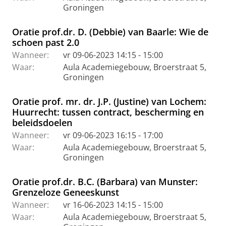
Groningen
Oratie prof.dr. D. (Debbie) van Baarle: Wie de
schoen past 2.0
Wanneer:
vr 09-06-2023 14:15 - 15:00
Waar:
Aula Academiegebouw, Broerstraat 5,
Groningen
Oratie prof. mr. dr. J.P. (Justine) van Lochem:
Huurrecht: tussen contract, bescherming en
beleidsdoelen
Wanneer:
vr 09-06-2023 16:15 - 17:00
Waar:
Aula Academiegebouw, Broerstraat 5,
Groningen
Oratie prof.dr. B.C. (Barbara) van Munster:
Grenzeloze Geneeskunst
Wanneer:
vr 16-06-2023 14:15 - 15:00
Waar:
Aula Academiegebouw, Broerstraat 5,