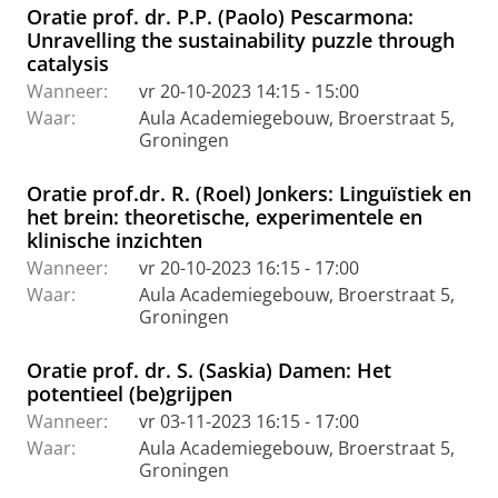
Oratie prof. dr. P.P. (Paolo) Pescarmona:
Unravelling the sustainability puzzle through
catalysis
Wanneer:
vr 20-10-2023 14:15 - 15:00
Waar:
Aula Academiegebouw, Broerstraat 5,
Groningen
Oratie prof.dr. R. (Roel) Jonkers: Linguïstiek en
het brein: theoretische, experimentele en
klinische inzichten
Wanneer:
vr 20-10-2023 16:15 - 17:00
Waar:
Aula Academiegebouw, Broerstraat 5,
Groningen
Oratie prof. dr. S. (Saskia) Damen: Het
potentieel (be)grijpen
Wanneer:
vr 03-11-2023 16:15 - 17:00
Waar:
Aula Academiegebouw, Broerstraat 5,
Groningen