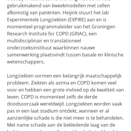
gebruikmakend van kweekmodellen met cellen
afkomstig van patiënten. Heijink stuurt het lab
Experimentele Longziekten (EXPIRE) aan en is
momenteel programmaleider van het Groningen
Research Institute for COPD (GRIAC), een
multidisciplinair en translationeel
onderzoeksinstituut waarbinnen nauwe
samenwerking plaatsvindt tussen basale en klinische
wetenschappers.
Longziekten vormen een belangrijk maatschappelijk
probleem. Ziekten als astma en COPD komen veel
voor en hebben een grote invloed op de kwaliteit van
leven. COPD is momenteel zelfs de derde
doodsoorzaak wereldwijd. Longziekten worden vaak
pas in een laat stadium ontdekt, wanneer er al
aanzienlijke schade is die niet meer is te behandelen.
Met name schade aan de bekledende laag van de