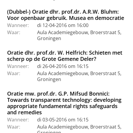
(Dubbel-) Oratie dhr. prof.dr. A.R.W. Bluhm:
Voor openbaar gebruik. Musea en democratie
Wanneer:
di 12-04-2016 om 16:00
Waar:
Aula Academiegebouw, Broerstraat 5,
Groningen
Oratie dhr. prof.dr. W. Helfrich: Schieten met
scherp op de Grote Gemene Deler?
Wanneer:
di 26-04-2016 om 16:15
Waar:
Aula Academiegebouw, Broerstraat 5,
Groningen
Oratie mw. prof.dr. G.P. Mifsud Bonnici:
Towards transparent technology: developing
appropriate fundamental rights safeguards
and remedies
Wanneer:
di 03-05-2016 om 16:15
Waar:
Aula Academiegebouw, Broerstraat 5,
Groningen