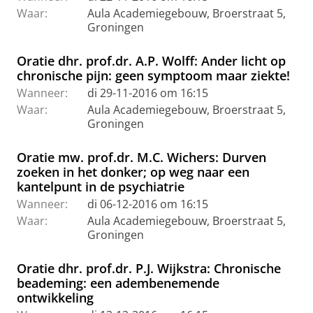
Waar:
Aula Academiegebouw, Broerstraat 5,
Groningen
Oratie dhr. prof.dr. A.P. Wolff: Ander licht op
chronische pijn: geen symptoom maar ziekte!
Wanneer:
di 29-11-2016 om 16:15
Waar:
Aula Academiegebouw, Broerstraat 5,
Groningen
Oratie mw. prof.dr. M.C. Wichers: Durven
zoeken in het donker; op weg naar een
kantelpunt in de psychiatrie
Wanneer:
di 06-12-2016 om 16:15
Waar:
Aula Academiegebouw, Broerstraat 5,
Groningen
Oratie dhr. prof.dr. P.J. Wijkstra: Chronische
beademing: een adembenemende
ontwikkeling