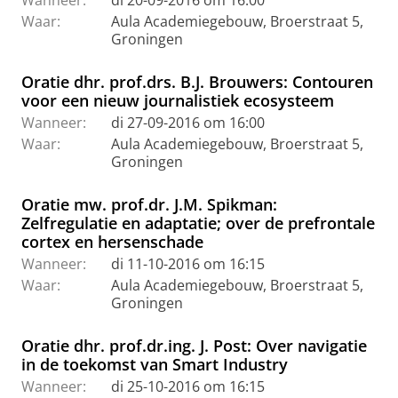
Wanneer:
di 20-09-2016 om 16:00
Waar:
Aula Academiegebouw, Broerstraat 5,
Groningen
Oratie dhr. prof.drs. B.J. Brouwers: Contouren
voor een nieuw journalistiek ecosysteem
Wanneer:
di 27-09-2016 om 16:00
Waar:
Aula Academiegebouw, Broerstraat 5,
Groningen
Oratie mw. prof.dr. J.M. Spikman:
Zelfregulatie en adaptatie; over de prefrontale
cortex en hersenschade
Wanneer:
di 11-10-2016 om 16:15
Waar:
Aula Academiegebouw, Broerstraat 5,
Groningen
Oratie dhr. prof.dr.ing. J. Post: Over navigatie
in de toekomst van Smart Industry
Wanneer:
di 25-10-2016 om 16:15