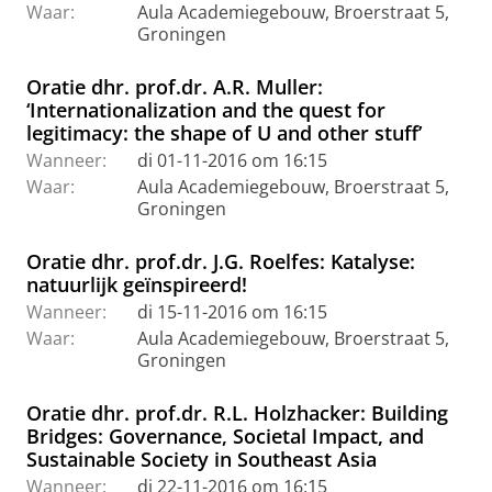
Waar:
Aula Academiegebouw, Broerstraat 5,
Groningen
Oratie dhr. prof.dr. A.R. Muller:
‘Internationalization and the quest for
legitimacy: the shape of U and other stuff’
Wanneer:
di 01-11-2016 om 16:15
Waar:
Aula Academiegebouw, Broerstraat 5,
Groningen
Oratie dhr. prof.dr. J.G. Roelfes: Katalyse:
natuurlijk geïnspireerd!
Wanneer:
di 15-11-2016 om 16:15
Waar:
Aula Academiegebouw, Broerstraat 5,
Groningen
Oratie dhr. prof.dr. R.L. Holzhacker: Building
Bridges: Governance, Societal Impact, and
Sustainable Society in Southeast Asia
Wanneer:
di 22-11-2016 om 16:15