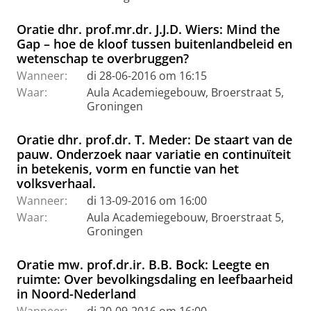
Oratie dhr. prof.mr.dr. J.J.D. Wiers: Mind the
Gap – hoe de kloof tussen buitenlandbeleid en
wetenschap te overbruggen?
Wanneer:
di 28-06-2016 om 16:15
Waar:
Aula Academiegebouw, Broerstraat 5,
Groningen
Oratie dhr. prof.dr. T. Meder: De staart van de
pauw. Onderzoek naar variatie en continuïteit
in betekenis, vorm en functie van het
volksverhaal.
Wanneer:
di 13-09-2016 om 16:00
Waar:
Aula Academiegebouw, Broerstraat 5,
Groningen
Oratie mw. prof.dr.ir. B.B. Bock: Leegte en
ruimte: Over bevolkingsdaling en leefbaarheid
in Noord-Nederland