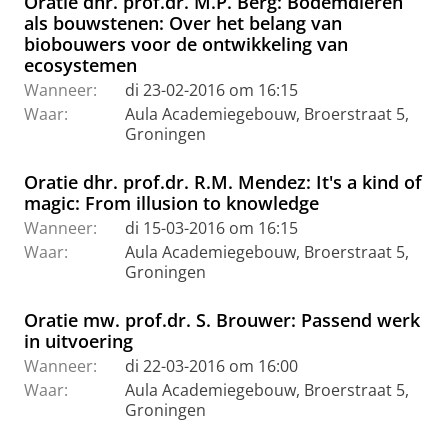
Oratie dhr. prof.dr. M.P. Berg: Bodemdieren
als bouwstenen: Over het belang van
biobouwers voor de ontwikkeling van
ecosystemen
Wanneer:
di 23-02-2016 om 16:15
Waar:
Aula Academiegebouw, Broerstraat 5,
Groningen
Oratie dhr. prof.dr. R.M. Mendez: It's a kind of
magic: From illusion to knowledge
Wanneer:
di 15-03-2016 om 16:15
Waar:
Aula Academiegebouw, Broerstraat 5,
Groningen
Oratie mw. prof.dr. S. Brouwer: Passend werk
in uitvoering
Wanneer:
di 22-03-2016 om 16:00
Waar:
Aula Academiegebouw, Broerstraat 5,
Groningen