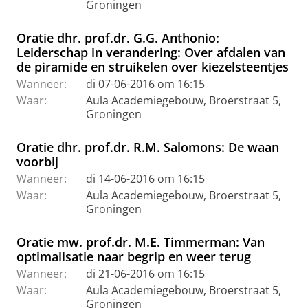
Groningen
Oratie dhr. prof.dr. G.G. Anthonio:
Leiderschap in verandering: Over afdalen van
de piramide en struikelen over kiezelsteentjes
Wanneer:
di 07-06-2016 om 16:15
Waar:
Aula Academiegebouw, Broerstraat 5,
Groningen
Oratie dhr. prof.dr. R.M. Salomons: De waan
voorbij
Wanneer:
di 14-06-2016 om 16:15
Waar:
Aula Academiegebouw, Broerstraat 5,
Groningen
Oratie mw. prof.dr. M.E. Timmerman: Van
optimalisatie naar begrip en weer terug
Wanneer:
di 21-06-2016 om 16:15
Waar:
Aula Academiegebouw, Broerstraat 5,
Groningen