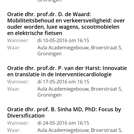
Oratie dhr. prof.dr. D. de Waard:
Mobiliteitsbehoud en verkeersveiligheid: over
ouder worden, luxe wagens, scootmobielen
en elektrische fietsen
Wanneer:
di 10-05-2016 om 16:15
Waar:
Aula Academiegebouw, Broerstraat 5,
Groningen
Oratie dhr. prof.dr. P. van der Harst: Innovatie
en translatie in de interventiecardiologie
Wanneer:
di 17-05-2016 om 16:15
Waar:
Aula Academiegebouw, Broerstraat 5,
Groningen
Oratie dhr. prof. B. Sinha MD, PhD: Focus by
Diversification
Wanneer:
di 24-05-2016 om 16:15
Waar:
Aula Academiegebouw, Broerstraat 5,