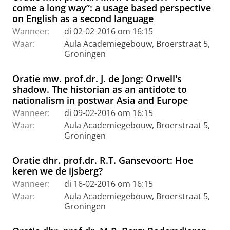
come a long way”: a usage based perspective
on English as a second language
Wanneer:
di 02-02-2016 om 16:15
Waar:
Aula Academiegebouw, Broerstraat 5,
Groningen
Oratie mw. prof.dr. J. de Jong: Orwell's
shadow. The historian as an antidote to
nationalism in postwar Asia and Europe
Wanneer:
di 09-02-2016 om 16:15
Waar:
Aula Academiegebouw, Broerstraat 5,
Groningen
Oratie dhr. prof.dr. R.T. Gansevoort: Hoe
keren we de ijsberg?
Wanneer:
di 16-02-2016 om 16:15
Waar:
Aula Academiegebouw, Broerstraat 5,
Groningen