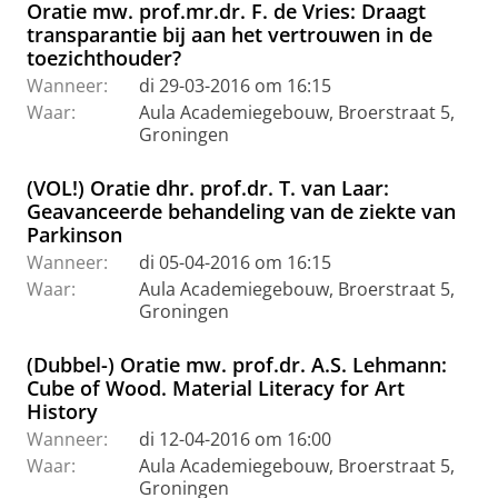
Oratie mw. prof.mr.dr. F. de Vries: Draagt
transparantie bij aan het vertrouwen in de
toezichthouder?
Wanneer:
di 29-03-2016 om 16:15
Waar:
Aula Academiegebouw, Broerstraat 5,
Groningen
(VOL!) Oratie dhr. prof.dr. T. van Laar:
Geavanceerde behandeling van de ziekte van
Parkinson
Wanneer:
di 05-04-2016 om 16:15
Waar:
Aula Academiegebouw, Broerstraat 5,
Groningen
(Dubbel-) Oratie mw. prof.dr. A.S. Lehmann:
Cube of Wood. Material Literacy for Art
History
Wanneer:
di 12-04-2016 om 16:00
Waar:
Aula Academiegebouw, Broerstraat 5,
Groningen