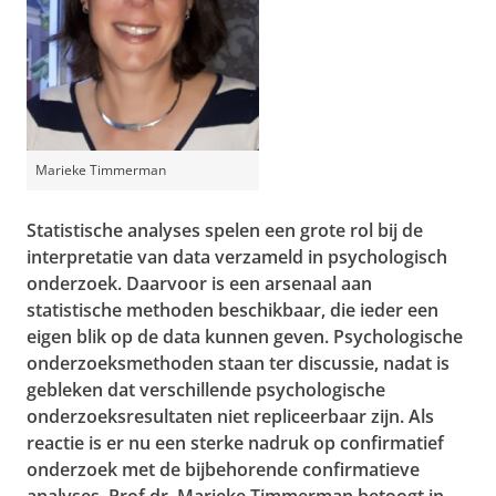
Marieke Timmerman
Statistische analyses spelen een grote rol bij de
interpretatie van data verzameld in psychologisch
onderzoek. Daarvoor is een arsenaal aan
statistische methoden beschikbaar, die ieder een
eigen blik op de data kunnen geven. Psychologische
onderzoeksmethoden staan ter discussie, nadat is
gebleken dat verschillende psychologische
onderzoeksresultaten niet repliceerbaar zijn. Als
reactie is er nu een sterke nadruk op confirmatief
onderzoek met de bijbehorende confirmatieve