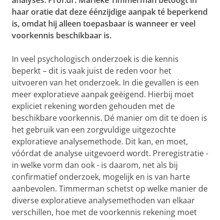
analyses. Prof.dr. Marieke Timmerman betoogt in
haar oratie dat deze éénzijdige aanpak té beperkend
is, omdat hij alleen toepasbaar is wanneer er veel
voorkennis beschikbaar is.
In veel psychologisch onderzoek is die kennis
beperkt – dit is vaak juist de reden voor het
uitvoeren van het onderzoek. In die gevallen is een
meer exploratieve aanpak geëigend. Hierbij moet
expliciet rekening worden gehouden met de
beschikbare voorkennis. Dé manier om dit te doen is
het gebruik van een zorgvuldige uitgezochte
exploratieve analysemethode. Dit kan, en moet,
vóórdat de analyse uitgevoerd wordt. Preregistratie -
in welke vorm dan ook - is daarom, net als bij
confirmatief onderzoek, mogelijk en is van harte
aanbevolen. Timmerman schetst op welke manier de
diverse exploratieve analysemethoden van elkaar
verschillen, hoe met de voorkennis rekening moet