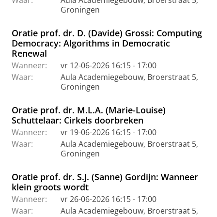
Waar:
Aula Academiegebouw, Broerstraat 5,
Groningen
Oratie prof. dr. D. (Davide) Grossi: Computing
Democracy: Algorithms in Democratic
Renewal
Wanneer:
vr 12-06-2026 16:15 - 17:00
Waar:
Aula Academiegebouw, Broerstraat 5,
Groningen
Oratie prof. dr. M.L.A. (Marie-Louise)
Schuttelaar: Cirkels doorbreken
Wanneer:
vr 19-06-2026 16:15 - 17:00
Waar:
Aula Academiegebouw, Broerstraat 5,
Groningen
Oratie prof. dr. S.J. (Sanne) Gordijn: Wanneer
klein groots wordt
Wanneer:
vr 26-06-2026 16:15 - 17:00
Waar:
Aula Academiegebouw, Broerstraat 5,