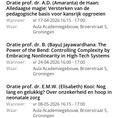
Oratie prof. dr. A.D. (Amaranta) de Haan:
Alledaagse magie: Versterken van de
pedagogische basis voor kansrijk opgroeien
Wanneer:
vr 17-04-2026 16:15 - 17:00
Waar:
Aula Academiegebouw, Broerstraat 5,
Groningen
Oratie prof. dr. B. (Bayu) Jayawardhana: The
Power of the Bend: Controlling Complexity by
Embracing Nonlinearity in High-Tech Systems
Wanneer:
vr 24-04-2026 16:00 - 17:00
Waar:
Aula Academiegebouw, Broerstraat 5,
Groningen
Oratie prof. dr. E.M.W. (Elisabeth) Kooi: Nog
lang en gelukkig? Over onzekerheid en hoop in
neonatale zorg
Wanneer:
vr 08-05-2026 16:15 - 17:00
Waar:
Aula Academiegebouw, Broerstraat 5,
Groningen