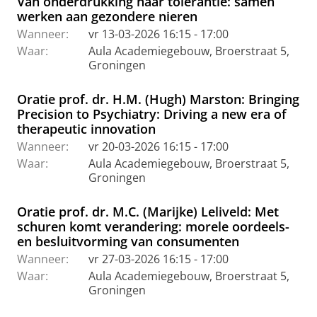
Van onderdrukking naar tolerantie: samen
werken aan gezondere nieren
Wanneer:
vr 13-03-2026 16:15 - 17:00
Waar:
Aula Academiegebouw, Broerstraat 5,
Groningen
Oratie prof. dr. H.M. (Hugh) Marston: Bringing
Precision to Psychiatry: Driving a new era of
therapeutic innovation
Wanneer:
vr 20-03-2026 16:15 - 17:00
Waar:
Aula Academiegebouw, Broerstraat 5,
Groningen
Oratie prof. dr. M.C. (Marijke) Leliveld: Met
schuren komt verandering: morele oordeels-
en besluitvorming van consumenten
Wanneer:
vr 27-03-2026 16:15 - 17:00
Waar:
Aula Academiegebouw, Broerstraat 5,
Groningen