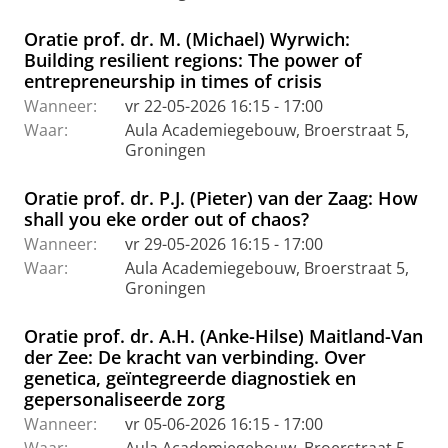
Oratie prof. dr. M. (Michael) Wyrwich:
Building resilient regions: The power of
entrepreneurship in times of crisis
Wanneer:
vr 22-05-2026 16:15 - 17:00
Waar:
Aula Academiegebouw, Broerstraat 5,
Groningen
Oratie prof. dr. P.J. (Pieter) van der Zaag: How
shall you eke order out of chaos?
Wanneer:
vr 29-05-2026 16:15 - 17:00
Waar:
Aula Academiegebouw, Broerstraat 5,
Groningen
Oratie prof. dr. A.H. (Anke-Hilse) Maitland-Van
der Zee: De kracht van verbinding. Over
genetica, geïntegreerde diagnostiek en
gepersonaliseerde zorg
Wanneer:
vr 05-06-2026 16:15 - 17:00