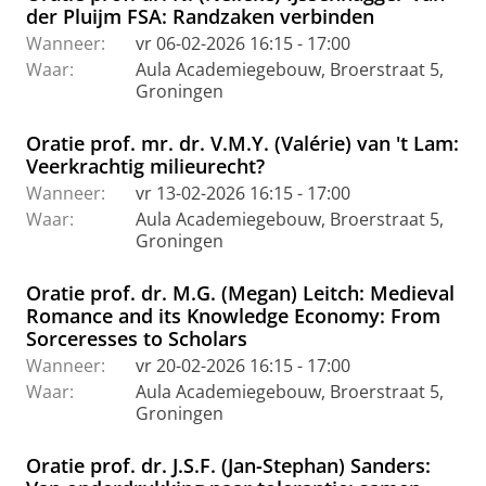
der Pluijm FSA: Randzaken verbinden
Wanneer:
vr 06-02-2026 16:15 - 17:00
Waar:
Aula Academiegebouw, Broerstraat 5,
Groningen
Oratie prof. mr. dr. V.M.Y. (Valérie) van 't Lam:
Veerkrachtig milieurecht?
Wanneer:
vr 13-02-2026 16:15 - 17:00
Waar:
Aula Academiegebouw, Broerstraat 5,
Groningen
Oratie prof. dr. M.G. (Megan) Leitch: Medieval
Romance and its Knowledge Economy: From
Sorceresses to Scholars
Wanneer:
vr 20-02-2026 16:15 - 17:00
Waar:
Aula Academiegebouw, Broerstraat 5,
Groningen
Oratie prof. dr. J.S.F. (Jan-Stephan) Sanders: