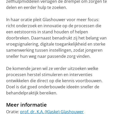
zelfhulpmiddelen verlagen de drempel om zorgen te
delen en eerder hulp te zoeken.
In haar oratie pleit Glashouwer voor meer focus:
richt onderzoek en innovatie op de processen die
een eetstoornis in stand houden of helpen
doorbreken. Daarnaast benadrukt zij het belang van
vroegsignalering, digitale toegankelijkheid en sterke
samenwerking tussen instellingen, zodat jongeren
sneller hun weg naar passende zorg vinden.
De komende jaren wil ze verder uitzoeken welke
processen herstel stimuleren en interventies
ontwikkelen die direct op die kennis voortbouwen.
Doel is dat goed onderbouwde ideeën sneller de
behandelpraktijk bereiken.
Meer informatie
Oratie:
prof. dr. K.A. (Klaske) Glashouwer