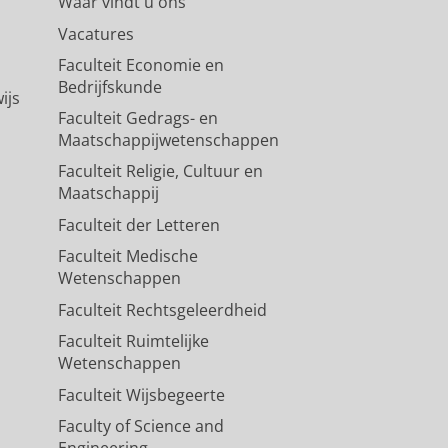
Waar vindt u ons
Vacatures
Faculteit Economie en
Bedrijfskunde
ijs
Faculteit Gedrags- en
Maatschappijwetenschappen
Faculteit Religie, Cultuur en
Maatschappij
Faculteit der Letteren
Faculteit Medische
Wetenschappen
Faculteit Rechtsgeleerdheid
Faculteit Ruimtelijke
Wetenschappen
Faculteit Wijsbegeerte
Faculty of Science and