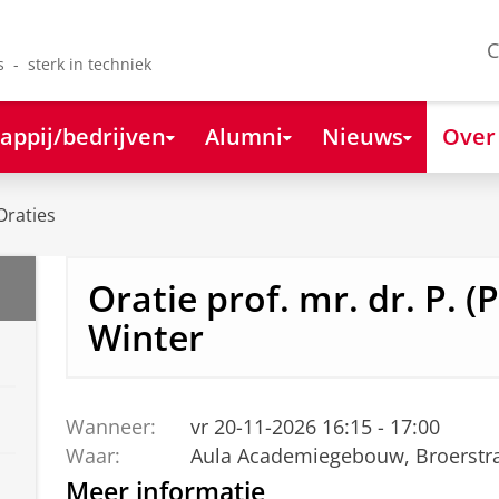
C
s - sterk in techniek
appij/bedrijven
Alumni
Nieuws
Over
Oraties
Oratie prof. mr. dr. P. (
Winter
Wanneer:
vr 20-11-2026 16:15 - 17:00
Waar:
Aula Academiegebouw, Broerstra
Meer informatie