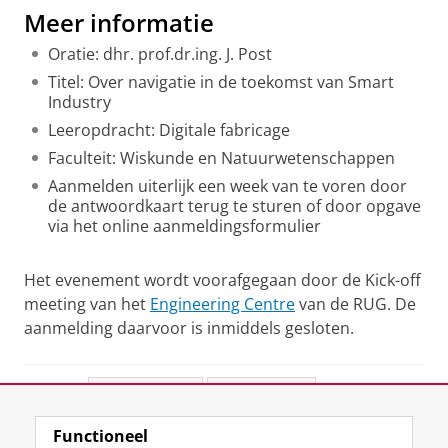
Meer informatie
Oratie: dhr. prof.dr.ing. J. Post
Titel: Over navigatie in de toekomst van Smart
Industry
Leeropdracht: Digitale fabricage
Faculteit: Wiskunde en Natuurwetenschappen
Aanmelden uiterlijk een week van te voren door
de antwoordkaart terug te sturen of door opgave
via het online aanmeldingsformulier
Het evenement wordt voorafgegaan door de Kick-off
meeting van het
Engineering Centre
van de RUG. De
aanmelding daarvoor is inmiddels gesloten.
Deel dit
Facebook
LinkedIn
Functioneel
View this page in:
English