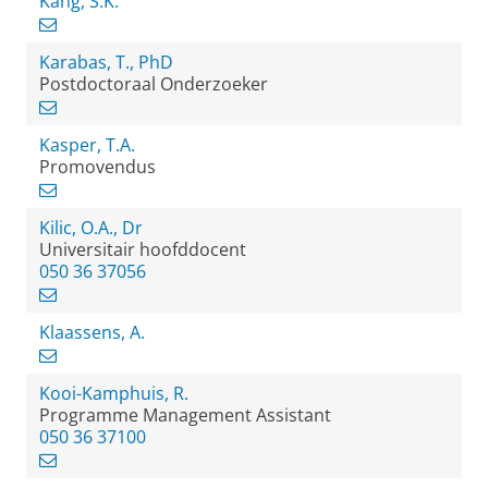
Kang, S.K.
Karabas, T., PhD
Postdoctoraal Onderzoeker
Kasper, T.A.
Promovendus
Kilic, O.A., Dr
Universitair hoofddocent
050 36 37056
Klaassens, A.
Kooi-Kamphuis, R.
Programme Management Assistant
050 36 37100