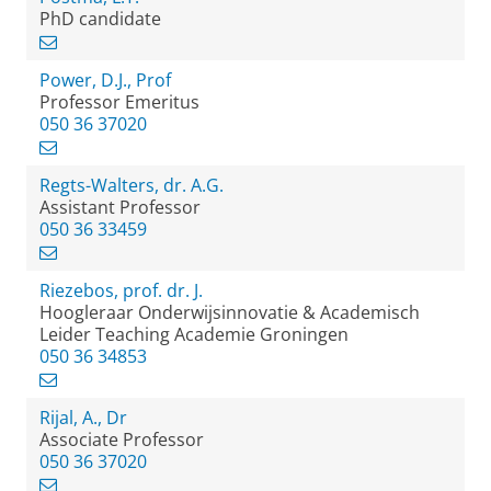
PhD candidate
Power, D.J., Prof
Professor Emeritus
050 36 37020
Regts-Walters, dr. A.G.
Assistant Professor
050 36 33459
Riezebos, prof. dr. J.
Hoogleraar Onderwijsinnovatie & Academisch
Leider Teaching Academie Groningen
050 36 34853
Rijal, A., Dr
Associate Professor
050 36 37020