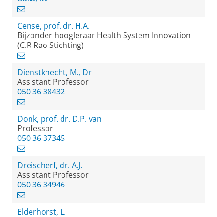
Cense, prof. dr. H.A.
Bijzonder hoogleraar Health System Innovation
(C.R Rao Stichting)
Dienstknecht, M., Dr
Assistant Professor
050 36 38432
Donk, prof. dr. D.P. van
Professor
050 36 37345
Dreischerf, dr. A.J.
Assistant Professor
050 36 34946
Elderhorst, L.