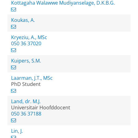
Kottagaha Walawwe Mudiyanselage, D.K.B.G.
Koukas, A.
Kryeziu, A., MSc
050 36 37020
Kuipers, S.M.
Laarman, J.T., MSc
PhD Student
Land, dr. M.J.
Universitair Hoofddocent
050 36 37188
Lin, J.