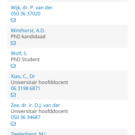
Wijk, dr. P. van der
050 36 37020
Winthorst, A.D.
PhD kandidaad
Wolf, S.
PhD Student
Xiao, C., Dr
Universitair hoofddocent
06 3198 6871
Zee, dr. ir. D.J. van der
Universitair hoofddocent
050 36 34687
Zeelenberg, M.J.