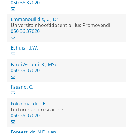
050 36 37020
Emmanouilidis, C., Dr
Universitair hoofddocent bij Ius Promovendi
050 36 37020
Eshuis, J.J.W.
Fardi Asrami, R., MSc
050 36 37020
Fasano, C.
Fokkema, dr. J.E.
Lecturer and researcher
050 36 37020
Foreest, dr. N.D. van