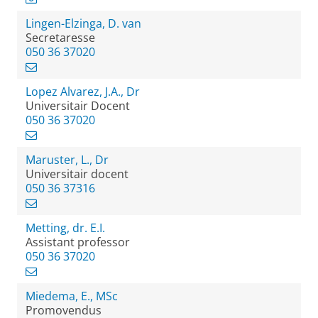
Lingen-Elzinga, D. van
Secretaresse
050 36 37020
Lopez Alvarez, J.A., Dr
Universitair Docent
050 36 37020
Maruster, L., Dr
Universitair docent
050 36 37316
Metting, dr. E.I.
Assistant professor
050 36 37020
Miedema, E., MSc
Promovendus