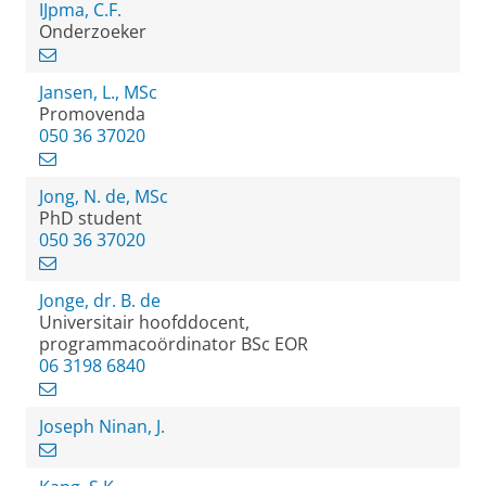
IJpma, C.F.
Onderzoeker
Jansen, L., MSc
Promovenda
050 36 37020
Jong, N. de, MSc
PhD student
050 36 37020
Jonge, dr. B. de
Universitair hoofddocent,
programmacoördinator BSc EOR
06 3198 6840
Joseph Ninan, J.