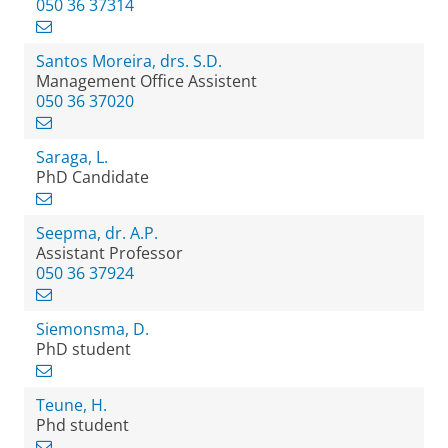
050 36 37314
Santos Moreira, drs. S.D.
Management Office Assistent
050 36 37020
Saraga, L.
PhD Candidate
Seepma, dr. A.P.
Assistant Professor
050 36 37924
Siemonsma, D.
PhD student
Teune, H.
Phd student