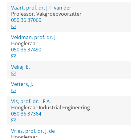
Vaart, prof. dr. J.T. van der
Professor, Vakgroepvoorzitter
050 36 37060
Veldman, prof. dr. J.
Hoogleraar
050 36 37490
Veliaj, E.
Vetters, J.
Vis, prof. dr. I.F.A.
Hoogleraar Industrial Engineering
050 36 37364
Vries, prof. dr. J. de
Hoogleraar