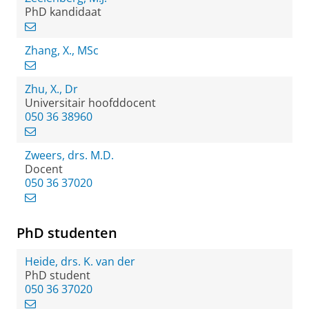
PhD kandidaat
Zhang, X., MSc
Zhu, X., Dr
Universitair hoofddocent
050 36 38960
Zweers, drs. M.D.
Docent
050 36 37020
PhD studenten
Heide, drs. K. van der
PhD student
050 36 37020