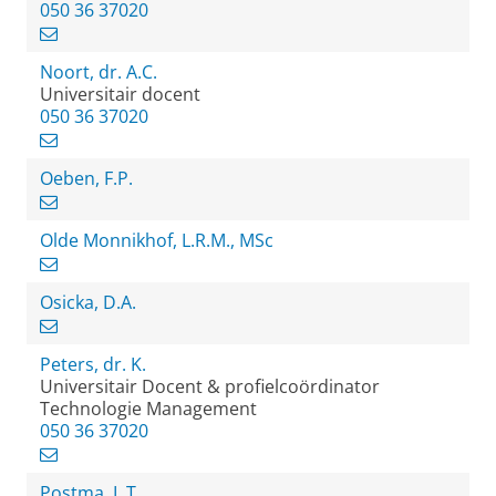
050 36 37020
Noort, dr. A.C.
Universitair docent
050 36 37020
Oeben, F.P.
Olde Monnikhof, L.R.M., MSc
Osicka, D.A.
Peters, dr. K.
Universitair Docent & profielcoördinator
Technologie Management
050 36 37020
Postma, L.T.