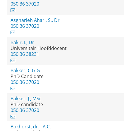
050 36 37020
Asgharieh Ahari, S., Dr
050 36 37020
Bakir, I., Dr
Universitair Hoofddocent
050 36 38231
Bakker, C.G.G.
PhD Candidate
050 36 37020
Bakker, J., MSc
PhD candidate
050 36 37020
Bokhorst, dr. J.A.C.