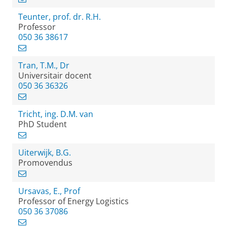
Teunter, prof. dr. R.H.
Professor
050 36 38617
Tran, T.M., Dr
Universitair docent
050 36 36326
Tricht, ing. D.M. van
PhD Student
Uiterwijk, B.G.
Promovendus
Ursavas, E., Prof
Professor of Energy Logistics
050 36 37086