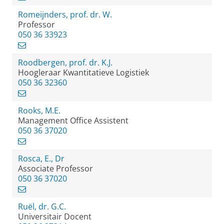
Romeijnders, prof. dr. W.
Professor
050 36 33923
Roodbergen, prof. dr. K.J.
Hoogleraar Kwantitatieve Logistiek
050 36 32360
Rooks, M.E.
Management Office Assistent
050 36 37020
Rosca, E., Dr
Associate Professor
050 36 37020
Ruël, dr. G.C.
Universitair Docent