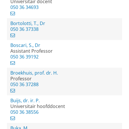
Universitair docent
050 36 34693
Bortolotti, T., Dr
050 36 37338
Boscari, S., Dr
Assistant Professor
050 36 39192
Broekhuis, prof. dr. H.
Professor
050 36 37288
Buijs, dr. ir. P.
Universitair hoofddocent
050 36 38556
Buka, M.