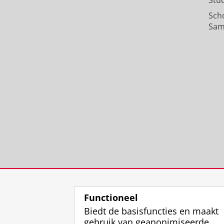
Stu
Sch
Sam
Functioneel
Biedt de basisfuncties en maakt
gebruik van geanonimiseerde