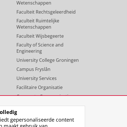
Wetenschappen
Faculteit Rechtsgeleerdheid
Faculteit Ruimtelijke
Wetenschappen
Faculteit Wijsbegeerte
Faculty of Science and
Engineering
University College Groningen
Campus Fryslân
University Services
Facilitaire Organisatie
Corporate Communicatie
Agenda
olledig
iedt gepersonaliseerde content
n maakt gebruik van