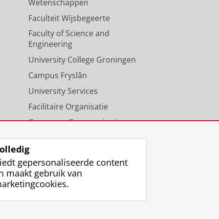
Wetenschappen
Faculteit Wijsbegeerte
Faculty of Science and
Engineering
University College Groningen
Campus Fryslân
University Services
Facilitaire Organisatie
Corporate Communicatie
Agenda
olledig
iedt gepersonaliseerde content
n maakt gebruik van
arketingcookies.
ggen