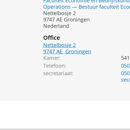
Faculteit Economie en Bedrijfskun
Operations — Bestuur faculteit Ec
Nettelbosje 2
9747 AE Groningen
Nederland
Office
Nettelbosje 2
9747 AE
Groningen
Kamer:
541
Telefoon:
050
secretariaat:
050
sec