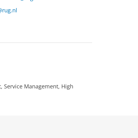
@rug.nl
, Service Management, High