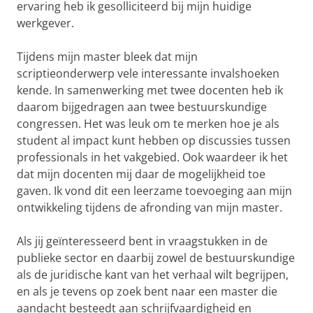
ervaring heb ik gesolliciteerd bij mijn huidige
werkgever.
Tijdens mijn master bleek dat mijn
scriptieonderwerp vele interessante invalshoeken
kende. In samenwerking met twee docenten heb ik
daarom bijgedragen aan twee bestuurskundige
congressen. Het was leuk om te merken hoe je als
student al impact kunt hebben op discussies tussen
professionals in het vakgebied. Ook waardeer ik het
dat mijn docenten mij daar de mogelijkheid toe
gaven. Ik vond dit een leerzame toevoeging aan mijn
ontwikkeling tijdens de afronding van mijn master.
Als jij geïnteresseerd bent in vraagstukken in de
publieke sector en daarbij zowel de bestuurskundige
als de juridische kant van het verhaal wilt begrijpen,
en als je tevens op zoek bent naar een master die
aandacht besteedt aan schrijfvaardigheid en