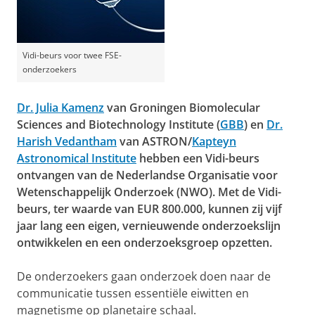
Vidi-beurs voor twee FSE-
onderzoekers
Dr. Julia Kamenz
van Groningen Biomolecular
Sciences and Biotechnology Institute (
GBB
) en
Dr.
Harish Vedantham
van ASTRON/
Kapteyn
Astronomical Institute
hebben een Vidi-beurs
ontvangen van de Nederlandse Organisatie voor
Wetenschappelijk Onderzoek (NWO). Met de Vidi-
beurs, ter waarde van EUR 800.000, kunnen zij vijf
jaar lang een eigen, vernieuwende onderzoekslijn
ontwikkelen en een onderzoeksgroep opzetten.
De onderzoekers gaan onderzoek doen naar de
communicatie tussen essentiële eiwitten en
magnetisme op planetaire schaal.