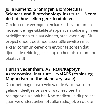
Julia Kamenz, Groningen Biomolecular
Sciences and Biotechnology Institute | Neem
de tijd: hoe cellen geordend delen
Om fouten te vermijden en kanker te voorkomen
moeten de ingewikkelde stappen van celdeling in een
ordelijke manier plaatsvinden, stap voor stap. Dit
project onderzoekt hoe essentiële eiwitten met
elkaar communiceren om ervoor te zorgen dat
tijdens de celdeling elke stap op het juiste moment
plaatsvindt.
Harish Vedantham, ASTRON/Kapteyn
Astronomical Institute | e-MAPS (exploring
Magnetism on the planetary scale)
Door het magnetisch veld van de Aarde worden
geladen deeltjes versneld, wat resulteert in
radiogolven als ook het Noorderlicht. In dit project
gaan we onderzoeken of zulke radiogolven ook te