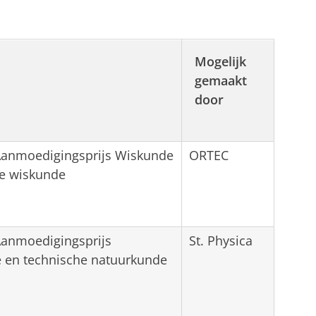
Mogelijk
gemaakt
door
 Aanmoedigingsprijs Wiskunde
ORTEC
he wiskunde
Aanmoedigingsprijs
St. Physica
 en technische natuurkunde