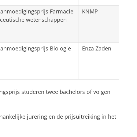
Aanmoedigingsprijs Farmacie
KNMP
aceutische wetenschappen
Aanmoedigingsprijs Biologie
Enza Zaden
gsprijs studeren twee bachelors of volgen
nkelijke jurering en de prijsuitreiking in het