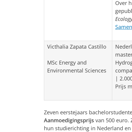
Over h
gepubl
Ecolog
Samenv
Victhalia Zapata Castillo
Nederl
master
MSc Energy and
Hydrog
Environmental Sciences
compar
| 2.00
Prijs 
Zeven eerstejaars bachelorstudent
Aanmoedigingsprijs
van 500 euro. 
hun studierichting in Nederland en