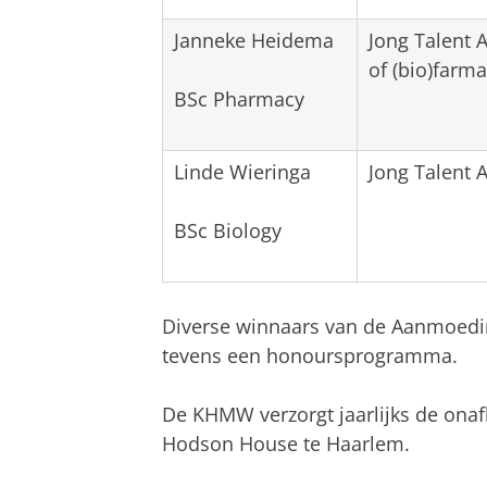
Janneke Heidema
Jong Talent 
of (bio)farm
BSc Pharmacy
Linde Wieringa
Jong Talent 
BSc Biology
Diverse winnaars van de Aanmoedin
tevens een honoursprogramma.
De KHMW verzorgt jaarlijks de onafha
Hodson House te Haarlem.