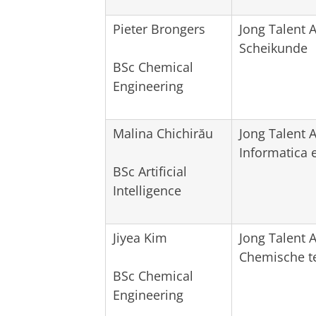
Pieter Brongers
Jong Talent 
Scheikunde
BSc Chemical
Engineering
Malina Chichirău
Jong Talent 
Informatica 
BSc Artificial
Intelligence
Jiyea Kim
Jong Talent 
Chemische t
BSc Chemical
Engineering