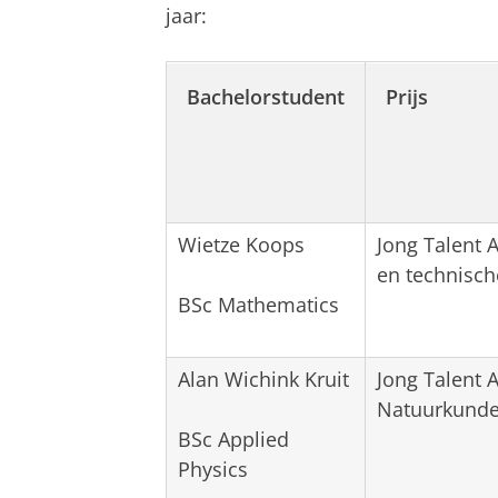
jaar:
Bachelorstudent
Prijs
Wietze Koops
Jong Talent
en technisc
BSc Mathematics
Alan Wichink Kruit
Jong Talent 
Natuurkunde
BSc Applied
Physics