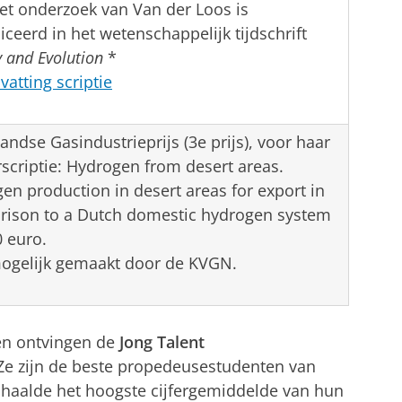
et onderzoek van Van der Loos is
iceerd in het wetenschappelijk tijdschrift
y and Evolution
*
atting scriptie
andse Gasindustrieprijs (3e prijs), voor haar
scriptie: Hydrogen from desert areas.
en production in desert areas for export in
ison to a Dutch domestic hydrogen system
0 euro.
mogelijk gemaakt door de KVGN.
en ontvingen de
Jong Talent
Ze zijn de beste propedeusestudenten van
 haalde het hoogste cijfergemiddelde van hun