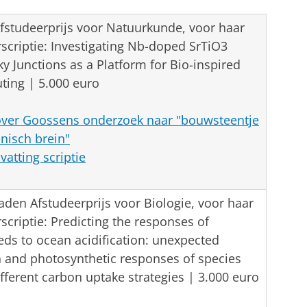
Afstudeerprijs voor Natuurkunde, voor haar
scriptie: Investigating Nb-doped SrTiO3
ky Junctions as a Platform for Bio-inspired
ing | 5.000 euro
ver Goossens onderzoek naar "bouwsteentje
onisch brein"
atting scriptie
aden Afstudeerprijs voor Biologie, voor haar
scriptie: Predicting the responses of
ds to ocean acidification: unexpected
 and photosynthetic responses of species
ifferent carbon uptake strategies | 3.000 euro