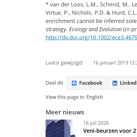
*
van der Loos, L.M., Schmid, M., Lea
Virtue, P., Nichols, P.D. & Hurd, C
enrichment cannot be inferred sole
strategy.
Ecology and Evolution
(in pr
http://dx.doi.org/10.1002/ece3.467
Laatst gewijzigd:
16 januari 2019 12:
Deel dit
Facebook
Linked
View this page in:
English
Meer nieuws
16 juli 2026
Veni-beurzen voor 