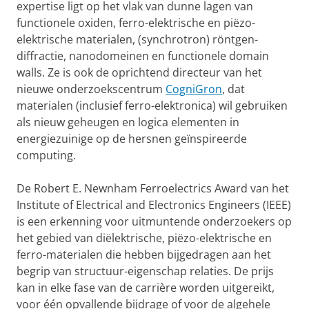
expertise ligt op het vlak van dunne lagen van
functionele oxiden, ferro-elektrische en piëzo-
elektrische materialen, (synchrotron) röntgen-
diffractie, nanodomeinen en functionele domain
walls. Ze is ook de oprichtend directeur van het
nieuwe onderzoekscentrum
CogniGron
, dat
materialen (inclusief ferro-elektronica) wil gebruiken
als nieuw geheugen en logica elementen in
energiezuinige op de hersnen geïnspireerde
computing.
De Robert E. Newnham Ferroelectrics Award van het
Institute of Electrical and Electronics Engineers (IEEE)
is een erkenning voor uitmuntende onderzoekers op
het gebied van diëlektrische, piëzo-elektrische en
ferro-materialen die hebben bijgedragen aan het
begrip van structuur-eigenschap relaties. De prijs
kan in elke fase van de carrière worden uitgereikt,
voor één opvallende bijdrage of voor de algehele