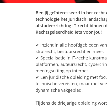
Ben jij geïnteresseerd in het recht 
technologie het juridisch landscha
afstudeerrichting IT-recht binnen 
Rechtsgeleerdheid iets voor jou!
✔ Inzicht in alle hoofdgebieden van 
strafrecht, bestuursrecht en meer.
✔ Specialisatie in IT-recht: kunstmat
platformen, auteursrecht, cybercrim
meningsuiting op internet.
✔ Een juridische opleiding met focu
technische vereisten, maar met veel
dynamische vakgebied.
Tijdens de driejarige opleiding word