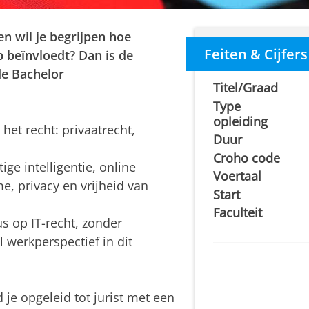
en wil je begrijpen hoe
Feiten & Cijfers
p beïnvloedt? Dan is de
de Bachelor
Titel/Graad
Type
opleiding
het recht: privaatrecht,
Duur
Croho code
ige intelligentie, online
Voertaal
e, privacy en vrijheid van
Start
Faculteit
s op IT-recht, zonder
 werkperspectief in dit
 je opgeleid tot jurist met een