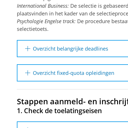
International Business:
De selectie is gebaseerd
plaatsvinden in het kader van de selectieproc
Psychologie Engelse track:
De procedure bestaat
selectietoets.
Overzicht belangrijke deadlines
Je meldt je via
Studielink
Overzicht fixed-quota opleidingen
15 januari
hieronder) aan voor een n
2026
vanaf 1 oktober 2025 en d
Geneeskunde
(400 plaatsen)
januari 2026.
Stappen aanmeld- en inschri
International Business
(550 plaatsen)
Beperkt aantal opleid
1. Check de toelatingseisen
International Relations and Internationa
plaatsen)
Je mag je in één studieja
opleidingen met een num
Psychologie
(Nederlandse track) (365 pl