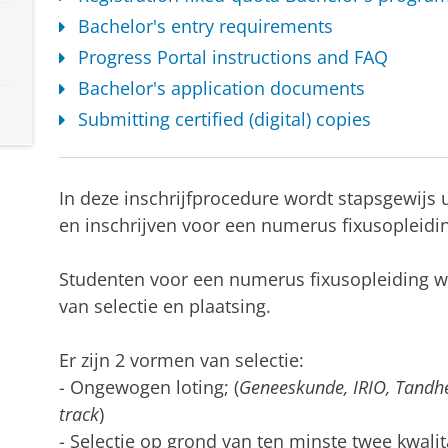
Bachelor's entry requirements
Progress Portal instructions and FAQ
Bachelor's application documents
Submitting certified (digital) copies
In deze inschrijfprocedure wordt stapsgewijs 
en inschrijven voor een numerus fixusopleidi
Studenten voor een numerus fixusopleiding w
van selectie en plaatsing.
Er zijn 2 vormen van selectie:
- Ongewogen loting; (
Geneeskunde, IRIO, Tandh
track
)
- Selectie op grond van ten minste twee kwalita