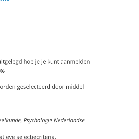
uitgelegd hoe je je kunt aanmelden
ng.
orden geselecteerd door middel
eelkunde, Psychologie Nederlandse
tieve selectiecriteria.