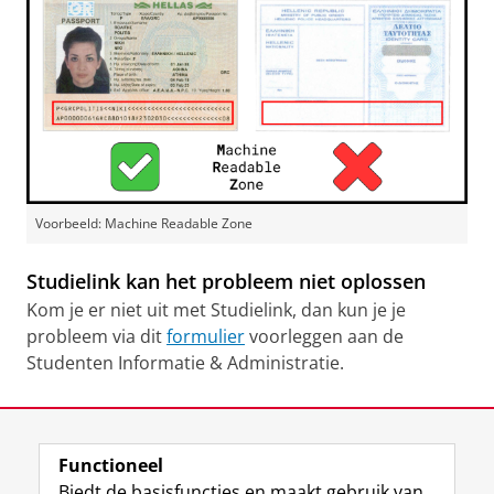
Voorbeeld: Machine Readable Zone
Studielink kan het probleem niet oplossen
Kom je er niet uit met Studielink, dan kun je je
probleem via dit
formulier
voorleggen aan de
Studenten Informatie & Administratie.
Laatst gewijzigd:
10 oktober 2024 11:38
Functioneel
View this page in:
English
Biedt de basisfuncties en maakt gebruik van