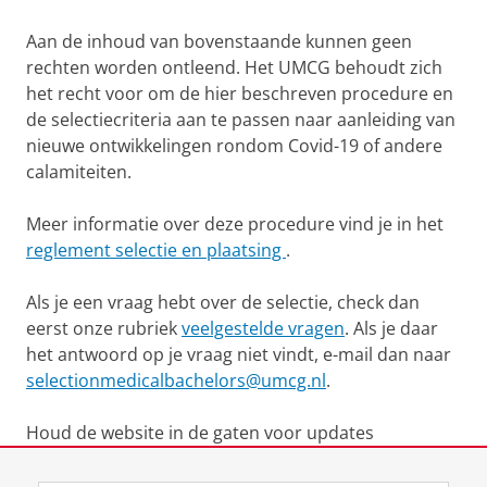
Aan de inhoud van bovenstaande kunnen geen
rechten worden ontleend. Het UMCG behoudt zich
het recht voor om de hier beschreven procedure en
de selectiecriteria aan te passen naar aanleiding van
nieuwe ontwikkelingen rondom Covid-19 of andere
calamiteiten.
Meer informatie over deze procedure vind je in het
reglement selectie en plaatsing
.
Als je een vraag hebt over de selectie, check dan
eerst onze rubriek
veelgestelde vragen
. Als je daar
het antwoord op je vraag niet vindt, e-mail dan naar
selectionmedicalbachelors@umcg.nl
.
Houd de website in de gaten voor updates
Laatst gewijzigd:
23 april 2026 09:13