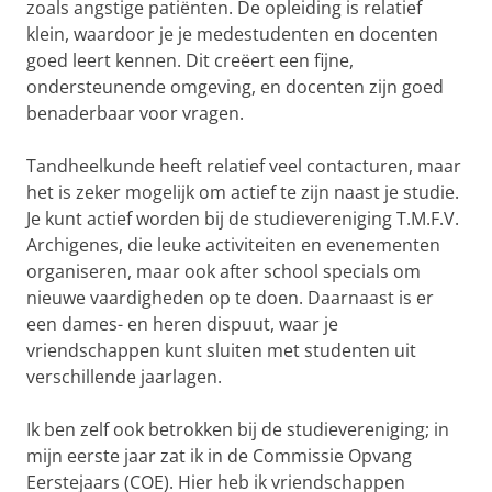
zoals angstige patiënten. De opleiding is relatief
klein, waardoor je je medestudenten en docenten
goed leert kennen. Dit creëert een fijne,
ondersteunende omgeving, en docenten zijn goed
benaderbaar voor vragen.
Tandheelkunde heeft relatief veel contacturen, maar
het is zeker mogelijk om actief te zijn naast je studie.
Je kunt actief worden bij de studievereniging T.M.F.V.
Archigenes, die leuke activiteiten en evenementen
organiseren, maar ook after school specials om
nieuwe vaardigheden op te doen. Daarnaast is er
een dames- en heren dispuut, waar je
vriendschappen kunt sluiten met studenten uit
verschillende jaarlagen.
Ik ben zelf ook betrokken bij de studievereniging; in
mijn eerste jaar zat ik in de Commissie Opvang
Eerstejaars (COE). Hier heb ik vriendschappen