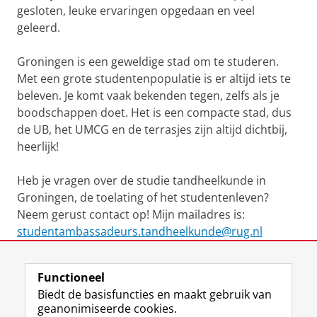
gesloten, leuke ervaringen opgedaan en veel
geleerd.
Groningen is een geweldige stad om te studeren.
Met een grote studentenpopulatie is er altijd iets te
beleven. Je komt vaak bekenden tegen, zelfs als je
boodschappen doet. Het is een compacte stad, dus
de UB, het UMCG en de terrasjes zijn altijd dichtbij,
heerlijk!
Heb je vragen over de studie tandheelkunde in
Groningen, de toelating of het studentenleven?
Neem gerust contact op! Mijn mailadres is:
studentambassadeurs.tandheelkunde@rug.nl
Laatst gewijzigd:
17 juli 2026 16:24
Functioneel
Biedt de basisfuncties en maakt gebruik van
geanonimiseerde cookies.