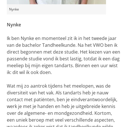
Nynke
Nynke
Ik ben Nynke en momenteel zit ik in het tweede jaar
van de bachelor Tandheelkunde. Na het VWO ben ik
direct begonnen met deze studie. Het kiezen van een
passende studie vond ik best lastig, totdat ik een dag
meeliep bij mijn eigen tandarts. Binnen een uur wist
ik: dit wil ik ook doen.
Wat mij zo aantrok tijdens het meelopen, was de
diversiteit van het vak. Als tandarts heb je nauw
contact met patiënten, ben je eindverantwoordelijk,
werk je met je handen en heb je uitgebreide kennis
over de algemene- en mondgezondheid. Kortom,
een uniek beroep met veel verschillende aspecten,
waardoor ik zeker wist dat ik tandheelkunde wilde