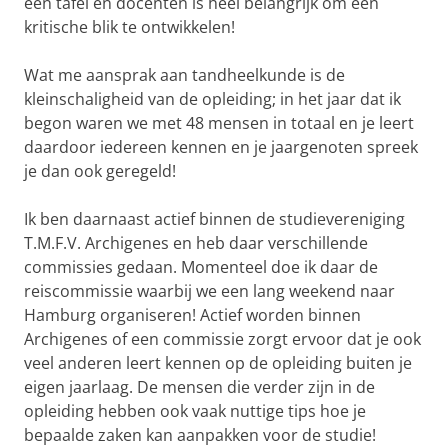
een tafel en docenten is heel belangrijk om een
kritische blik te ontwikkelen!
Wat me aansprak aan tandheelkunde is de
kleinschaligheid van de opleiding; in het jaar dat ik
begon waren we met 48 mensen in totaal en je leert
daardoor iedereen kennen en je jaargenoten spreek
je dan ook geregeld!
Ik ben daarnaast actief binnen de studievereniging
T.M.F.V. Archigenes en heb daar verschillende
commissies gedaan. Momenteel doe ik daar de
reiscommissie waarbij we een lang weekend naar
Hamburg organiseren! Actief worden binnen
Archigenes of een commissie zorgt ervoor dat je ook
veel anderen leert kennen op de opleiding buiten je
eigen jaarlaag. De mensen die verder zijn in de
opleiding hebben ook vaak nuttige tips hoe je
bepaalde zaken kan aanpakken voor de studie!