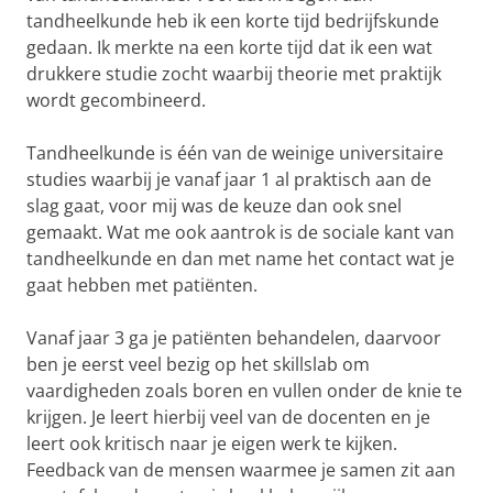
tandheelkunde heb ik een korte tijd bedrijfskunde
gedaan. Ik merkte na een korte tijd dat ik een wat
drukkere studie zocht waarbij theorie met praktijk
wordt gecombineerd.
Tandheelkunde is één van de weinige universitaire
studies waarbij je vanaf jaar 1 al praktisch aan de
slag gaat, voor mij was de keuze dan ook snel
gemaakt. Wat me ook aantrok is de sociale kant van
tandheelkunde en dan met name het contact wat je
gaat hebben met patiënten.
Vanaf jaar 3 ga je patiënten behandelen, daarvoor
ben je eerst veel bezig op het skillslab om
vaardigheden zoals boren en vullen onder de knie te
krijgen. Je leert hierbij veel van de docenten en je
leert ook kritisch naar je eigen werk te kijken.
Feedback van de mensen waarmee je samen zit aan