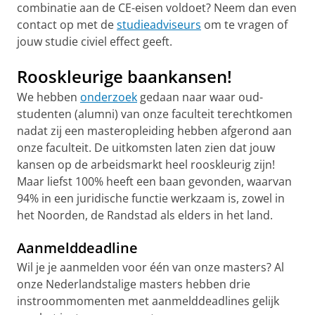
combinatie aan de CE-eisen voldoet? Neem dan even
contact op met de
studieadviseurs
om te vragen of
jouw studie civiel effect geeft.
Rooskleurige baankansen!
We hebben
onderzoek
gedaan naar waar oud-
studenten (alumni) van onze faculteit terechtkomen
nadat zij een masteropleiding hebben afgerond aan
onze faculteit. De uitkomsten laten zien dat jouw
kansen op de arbeidsmarkt heel rooskleurig zijn!
Maar liefst 100% heeft een baan gevonden, waarvan
94% in een juridische functie werkzaam is, zowel in
het Noorden, de Randstad als elders in het land.
Aanmelddeadline
Wil je je aanmelden voor één van onze masters? Al
onze Nederlandstalige masters hebben drie
instroommomenten met aanmelddeadlines gelijk