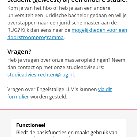
Kom je van het hbo of heb je aan een andere
universiteit een juridische bachelor gedaan en wil je
overstappen naar een juridische master aan de
RUG? Kijk dan eens naar de
mogelijkheden voor een
doorstroomprogramma
.
Vragen?
Heb je vragen over onze masteropleidingen? Neem
dan contact op met onze studieadviseurs:
studieadvies-rechten@rug.nl
.
Vragen over Engelstalige LLM's kunnen
via dit
formulier
worden gesteld.
Laatst gewijzigd:
08 juni 2026 14:45
Functioneel
View this page in:
English
Biedt de basisfuncties en maakt gebruik van