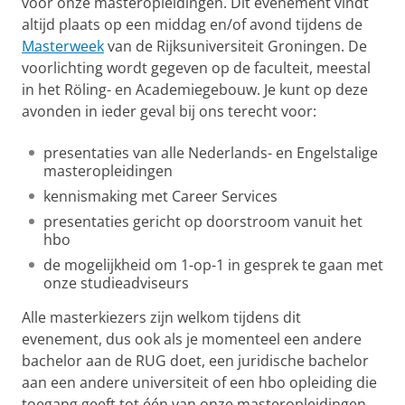
voor onze masteropleidingen. Dit evenement vindt
altijd plaats op een middag en/of avond tijdens de
Masterweek
van de Rijksuniversiteit Groningen. De
voorlichting wordt gegeven op de faculteit, meestal
in het Röling- en Academiegebouw. Je kunt op deze
avonden in ieder geval bij ons terecht voor:
presentaties van alle Nederlands- en Engelstalige
masteropleidingen
kennismaking met Career Services
presentaties gericht op doorstroom vanuit het
hbo
de mogelijkheid om 1-op-1 in gesprek te gaan met
onze studieadviseurs
Alle masterkiezers zijn welkom tijdens dit
evenement, dus ook als je momenteel een andere
bachelor aan de RUG doet, een juridische bachelor
aan een andere universiteit of een hbo opleiding die
toegang geeft tot één van onze masteropleidingen.