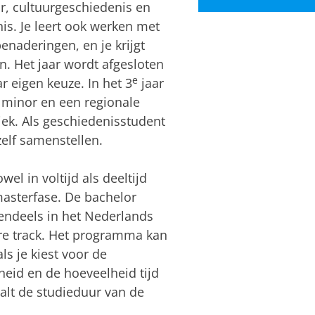
ur, cultuurgeschiedenis en
s. Je leert ook werken met
enaderingen, en je krijgt
en. Het jaar wordt afgesloten
e
r eigen keuze. In het 3
jaar
n minor en een regionale
iek. Als geschiedenisstudent
elf samenstellen.
el in voltijd als deeltijd
masterfase. De bachelor
tendeels in het Nederlands
ere track. Het programma kan
ls je kiest voor de
rheid en de hoeveelheid tijd
aalt de studieduur van de