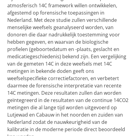
atmosferisch 14C framework willen ontwikkelen,
afgestemd op forensische toepassingen in
Nederland. Met deze studie zullen verschillende
menselijke weefsels geanalyseerd worden, van
donoren die daar nadrukkelijk toestemming voor
hebben gegeven, en waarvan de biologische
profielen (geboortedatum en -plaats, geslacht en
medicatiegeschiedenis) bekend zijn. Een vergelijking
van de gemeten 14C in deze weefsels met 14C
metingen in bekende doden geeft ons
weefselspecifieke correctiefactoren, en verbetert
daarmee de forensische interpretatie van recente
14C metingen. Deze resultaten zullen dan worden
geïntegreerd in de resultaten van de continue 14CO2
metingen die al lange tijd worden uitgevoerd op
Lutjewad en Cabauw in het noorden en zuiden van
Nederland zodat de nauwkeurigheid van de
kalibratie in de moderne periode direct beoordeeld