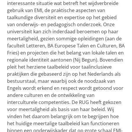
interessante situatie wat betreft het wijdverbreide
gebruik van EMI, de praktische aspecten van
taalkundige diversiteit en expertise op het gebied
van onderwijs- en pedagogisch onderzoek. Onze
universiteit kan zich inderdaad beroemen op haar
meertaligheid, gezien sommige opleidingen (aan de
faculteit Letteren, BA Europese Talen en Culturen, BA
Fries) en projecten die het belang van lokale talen en
regionale identiteit aantonen (Nij Begun). Bovendien
pleit het herziene taalbeleid voor taalinclusieve
praktijken die gebaseerd zijn op het Nederlands als
bestuurstaal, maar waarbij ook de noodzaak van
Engels wordt erkend en respect wordt getoond voor
andere culturen en de ontwikkeling van
interculturele competenties. De RUG heeft gekozen
voor meertaligheid als basis van haar beleid. Wij
vinden het daarom belangrijk om te begrijpen hoe
het huidige meertalige taalbeleid kan functioneren
binnen een onderwijskader dat op grote schaal EMI-