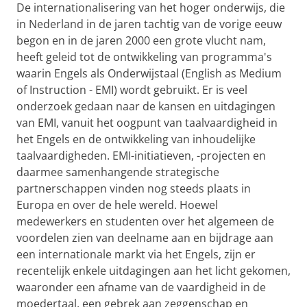
De internationalisering van het hoger onderwijs, die
in Nederland in de jaren tachtig van de vorige eeuw
begon en in de jaren 2000 een grote vlucht nam,
heeft geleid tot de ontwikkeling van programma's
waarin Engels als Onderwijstaal (English as Medium
of Instruction - EMI) wordt gebruikt. Er is veel
onderzoek gedaan naar de kansen en uitdagingen
van EMI, vanuit het oogpunt van taalvaardigheid in
het Engels en de ontwikkeling van inhoudelijke
taalvaardigheden. EMI-initiatieven, -projecten en
daarmee samenhangende strategische
partnerschappen vinden nog steeds plaats in
Europa en over de hele wereld. Hoewel
medewerkers en studenten over het algemeen de
voordelen zien van deelname aan en bijdrage aan
een internationale markt via het Engels, zijn er
recentelijk enkele uitdagingen aan het licht gekomen,
waaronder een afname van de vaardigheid in de
moedertaal, een gebrek aan zeggenschap en