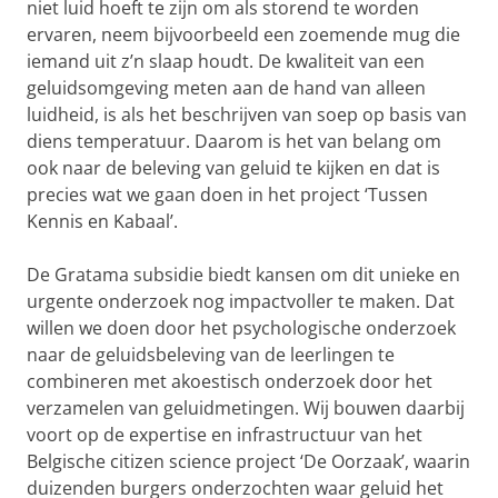
niet luid hoeft te zijn om als storend te worden
ervaren, neem bijvoorbeeld een zoemende mug die
iemand uit z’n slaap houdt. De kwaliteit van een
geluidsomgeving meten aan de hand van alleen
luidheid, is als het beschrijven van soep op basis van
diens temperatuur. Daarom is het van belang om
ook naar de beleving van geluid te kijken en dat is
precies wat we gaan doen in het project ‘Tussen
Kennis en Kabaal’.
De Gratama subsidie biedt kansen om dit unieke en
urgente onderzoek nog impactvoller te maken. Dat
willen we doen door het psychologische onderzoek
naar de geluidsbeleving van de leerlingen te
combineren met akoestisch onderzoek door het
verzamelen van geluidmetingen. Wij bouwen daarbij
voort op de expertise en infrastructuur van het
Belgische citizen science project ‘De Oorzaak’, waarin
duizenden burgers onderzochten waar geluid het