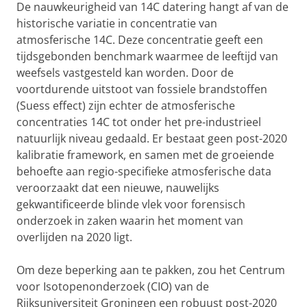
De nauwkeurigheid van 14C datering hangt af van de
historische variatie in concentratie van
atmosferische 14C. Deze concentratie geeft een
tijdsgebonden benchmark waarmee de leeftijd van
weefsels vastgesteld kan worden. Door de
voortdurende uitstoot van fossiele brandstoffen
(Suess effect) zijn echter de atmosferische
concentraties 14C tot onder het pre-industrieel
natuurlijk niveau gedaald. Er bestaat geen post-2020
kalibratie framework, en samen met de groeiende
behoefte aan regio-specifieke atmosferische data
veroorzaakt dat een nieuwe, nauwelijks
gekwantificeerde blinde vlek voor forensisch
onderzoek in zaken waarin het moment van
overlijden na 2020 ligt.
Om deze beperking aan te pakken, zou het Centrum
voor Isotopenonderzoek (CIO) van de
Rijksuniversiteit Groningen een robuust post-2020