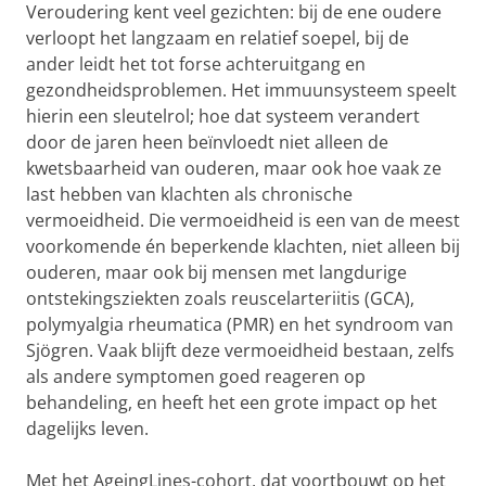
Veroudering kent veel gezichten: bij de ene oudere
verloopt het langzaam en relatief soepel, bij de
ander leidt het tot forse achteruitgang en
gezondheidsproblemen. Het immuunsysteem speelt
hierin een sleutelrol; hoe dat systeem verandert
door de jaren heen beïnvloedt niet alleen de
kwetsbaarheid van ouderen, maar ook hoe vaak ze
last hebben van klachten als chronische
vermoeidheid. Die vermoeidheid is een van de meest
voorkomende én beperkende klachten, niet alleen bij
ouderen, maar ook bij mensen met langdurige
ontstekingsziekten zoals reuscelarteriitis (GCA),
polymyalgia rheumatica (PMR) en het syndroom van
Sjögren. Vaak blijft deze vermoeidheid bestaan, zelfs
als andere symptomen goed reageren op
behandeling, en heeft het een grote impact op het
dagelijks leven.
Met het AgeingLines-cohort, dat voortbouwt op het