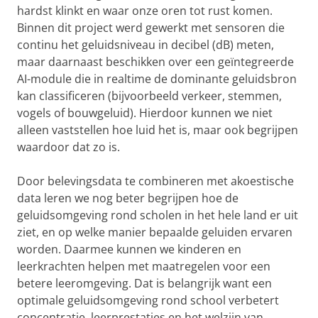
hardst klinkt en waar onze oren tot rust komen.
Binnen dit project werd gewerkt met sensoren die
continu het geluidsniveau in decibel (dB) meten,
maar daarnaast beschikken over een geïntegreerde
AI-module die in realtime de dominante geluidsbron
kan classificeren (bijvoorbeeld verkeer, stemmen,
vogels of bouwgeluid). Hierdoor kunnen we niet
alleen vaststellen hoe luid het is, maar ook begrijpen
waardoor dat zo is.
Door belevingsdata te combineren met akoestische
data leren we nog beter begrijpen hoe de
geluidsomgeving rond scholen in het hele land er uit
ziet, en op welke manier bepaalde geluiden ervaren
worden. Daarmee kunnen we kinderen en
leerkrachten helpen met maatregelen voor een
betere leeromgeving. Dat is belangrijk want een
optimale geluidsomgeving rond school verbetert
concentratie, leerprestaties en het welzijn van