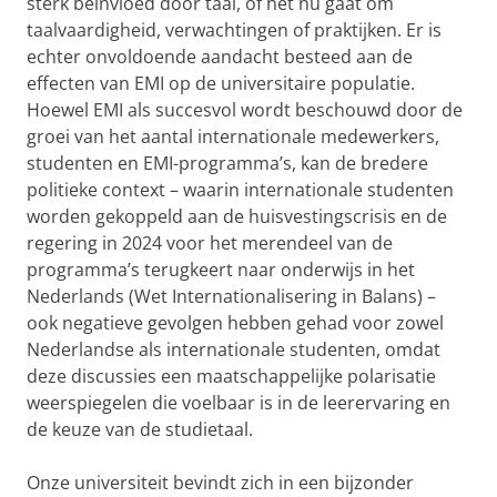
sterk beïnvloed door taal, of het nu gaat om
taalvaardigheid, verwachtingen of praktijken. Er is
echter onvoldoende aandacht besteed aan de
effecten van EMI op de universitaire populatie.
Hoewel EMI als succesvol wordt beschouwd door de
groei van het aantal internationale medewerkers,
studenten en EMI-programma’s, kan de bredere
politieke context – waarin internationale studenten
worden gekoppeld aan de huisvestingscrisis en de
regering in 2024 voor het merendeel van de
programma’s terugkeert naar onderwijs in het
Nederlands (Wet Internationalisering in Balans) –
ook negatieve gevolgen hebben gehad voor zowel
Nederlandse als internationale studenten, omdat
deze discussies een maatschappelijke polarisatie
weerspiegelen die voelbaar is in de leerervaring en
de keuze van de studietaal.
Onze universiteit bevindt zich in een bijzonder