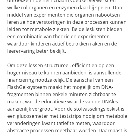
ontdekken hoe het lichaam voedsel verwerkt en
welke rol organen en enzymen daarbij spelen. Door
middel van experimenten die organen nabootsen
leren ze hoe verstoringen in deze processen kunnen
leiden tot metabole ziekten. Beide leskisten bieden
een combinatie van theorie en experimenten
waardoor kinderen actief betrokken raken en de
leerervaring beter beklijft.
Om deze lessen structureel, efficiënt en op een
hoger niveau te kunnen aanbieden, is aanvullende
financiering noodzakelijk. De aanschaf van een
FlashGel-systeem maakt het mogelijk om DNA-
fragmenten binnen enkele minuten zichtbaar te
maken, wat de educatieve waarde van de DNAles-
aanzienlijk vergroot. Voor de stofwisselingsleskist is
een glucosemeter met teststrips nodig om metabole
veranderingen kwantitatief te meten, waardoor
abstracte processen meetbaar worden. Daarnaast is