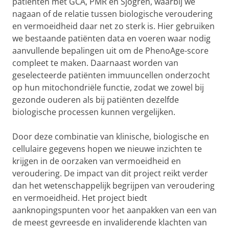
patiënten met GCA, PMR en Sjögren, waarbij we
nagaan of de relatie tussen biologische veroudering
en vermoeidheid daar net zo sterk is. Hier gebruiken
we bestaande patiënten data en voeren waar nodig
aanvullende bepalingen uit om de PhenoAge-score
compleet te maken. Daarnaast worden van
geselecteerde patiënten immuuncellen onderzocht
op hun mitochondriële functie, zodat we zowel bij
gezonde ouderen als bij patiënten dezelfde
biologische processen kunnen vergelijken.
Door deze combinatie van klinische, biologische en
cellulaire gegevens hopen we nieuwe inzichten te
krijgen in de oorzaken van vermoeidheid en
veroudering. De impact van dit project reikt verder
dan het wetenschappelijk begrijpen van veroudering
en vermoeidheid. Het project biedt
aanknopingspunten voor het aanpakken van een van
de meest gevreesde en invaliderende klachten van