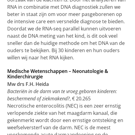
RNA in combinatie met DNA diagnostiek zullen we
beter in staat zijn om voor meer pasgeborenen op
de intensive care een versnelde diagnose te bieden.
Doordat we de RNA-seq parallel kunnen uitvoeren
naast de DNA meting van het kind, is dit ook veel
sneller dan de huidige methode om het DNA van de
ouders te bekijken. Bij 30 kinderen en hun ouders
willen wij naar het RNA kijken.
Medische Wetenschappen – Neonatologie &
Kinderchirurgie
Mw drs F.H. Heida
Bacteriën in de darm van te vroeg geboren kinderen:
beschermend of ziekmakend?
, € 20.265
Necrotische enterocolitis (NEC) is een zeer ernstig
verlopende ziekte van het maagdarm kanaal, die
gekenmerkt wordt door een ernstige ontsteking en
weefselversterf van de darm. NEC is de meest
voorkomende acute darmaandoening op de