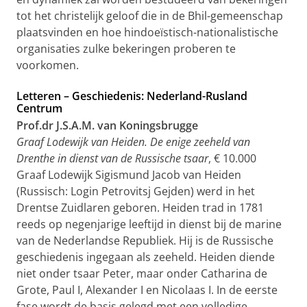
tot het christelijk geloof die in de Bhil-gemeenschap
plaatsvinden en hoe hindoeïstisch-nationalistische
organisaties zulke bekeringen proberen te
voorkomen.
Letteren – Geschiedenis: Nederland-Rusland
Centrum
Prof.dr J.S.A.M. van Koningsbrugge
Graaf Lodewijk van Heiden. De enige zeeheld van
Drenthe in dienst van de Russische tsaar
, € 10.000
Graaf Lodewijk Sigismund Jacob van Heiden
(Russisch: Login Petrovitsj Gejden) werd in het
Drentse Zuidlaren geboren. Heiden trad in 1781
reeds op negenjarige leeftijd in dienst bij de marine
van de Nederlandse Republiek. Hij is de Russische
geschiedenis ingegaan als zeeheld. Heiden diende
niet onder tsaar Peter, maar onder Catharina de
Grote, Paul I, Alexander I en Nicolaas I. In de eerste
fase wordt de basis gelegd met een volledige