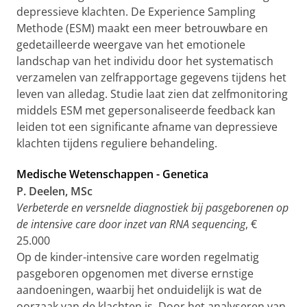
depressieve klachten. De Experience Sampling
Methode (ESM) maakt een meer betrouwbare en
gedetailleerde weergave van het emotionele
landschap van het individu door het systematisch
verzamelen van zelfrapportage gegevens tijdens het
leven van alledag. Studie laat zien dat zelfmonitoring
middels ESM met gepersonaliseerde feedback kan
leiden tot een significante afname van depressieve
klachten tijdens reguliere behandeling.
Medische Wetenschappen - Genetica
P. Deelen, MSc
Verbeterde en versnelde diagnostiek bij pasgeborenen op
de intensive care door inzet van RNA sequencing
, €
25.000
Op de kinder-intensive care worden regelmatig
pasgeboren opgenomen met diverse ernstige
aandoeningen, waarbij het onduidelijk is wat de
oorzaak van de klachten is. Door het analyseren van