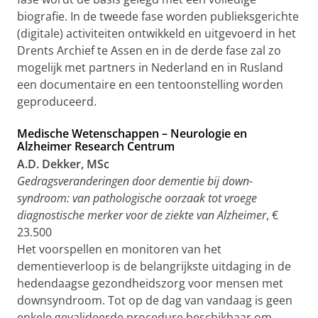
biografie. In de tweede fase worden publieksgerichte
(digitale) activiteiten ontwikkeld en uitgevoerd in het
Drents Archief te Assen en in de derde fase zal zo
mogelijk met partners in Nederland en in Rusland
een documentaire en een tentoonstelling worden
geproduceerd.
Medische Wetenschappen – Neurologie en
Alzheimer Research Centrum
A.D. Dekker, MSc
Gedragsveranderingen door dementie bij down-
syndroom: van pathologische oorzaak tot vroege
diagnostische merker voor de ziekte van Alzheimer
, €
23.500
Het voorspellen en monitoren van het
dementieverloop is de belangrijkste uitdaging in de
hedendaagse gezondheidszorg voor mensen met
downsyndroom. Tot op de dag van vandaag is geen
enkele gevalideerde procedure beschikbaar om