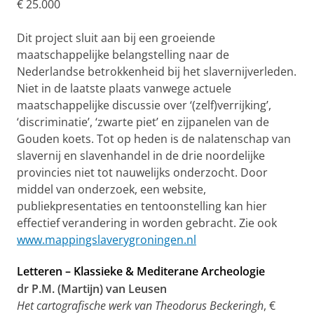
€ 25.000
Dit project sluit aan bij een groeiende
maatschappelijke belangstelling naar de
Nederlandse betrokkenheid bij het slavernijverleden.
Niet in de laatste plaats vanwege actuele
maatschappelijke discussie over ‘(zelf)verrijking’,
‘discriminatie’, ‘zwarte piet’ en zijpanelen van de
Gouden koets. Tot op heden is de nalatenschap van
slavernij en slavenhandel in de drie noordelijke
provincies niet tot nauwelijks onderzocht. Door
middel van onderzoek, een website,
publiekpresentaties en tentoonstelling kan hier
effectief verandering in worden gebracht. Zie ook
www.mappingslaverygroningen.nl
Letteren – Klassieke & Mediterane Archeologie
dr P.M. (Martijn) van Leusen
Het cartografische werk van Theodorus Beckeringh
, €