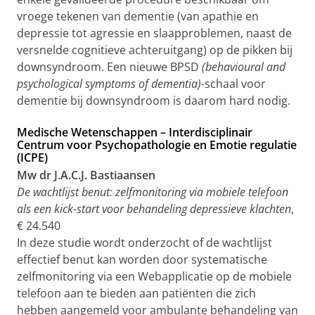
vroege tekenen van dementie (van apathie en
depressie tot agressie en slaapproblemen, naast de
versnelde cognitieve achteruitgang) op de pikken bij
downsyndroom. Een nieuwe BPSD
(behavioural and
psychological symptoms of dementia)-
schaal voor
dementie bij downsyndroom is daarom hard nodig.
Medische Wetenschappen – Interdisciplinair
Centrum voor Psychopathologie en Emotie regulatie
(ICPE)
Mw dr J.A.C.J. Bastiaansen
De wachtlijst benut: zelfmonitoring via mobiele telefoon
als een kick-start voor behandeling depressieve klachten
,
€ 24.540
In deze studie wordt onderzocht of de wachtlijst
effectief benut kan worden door systematische
zelfmonitoring via een Webapplicatie op de mobiele
telefoon aan te bieden aan patiënten die zich
hebben aangemeld voor ambulante behandeling van