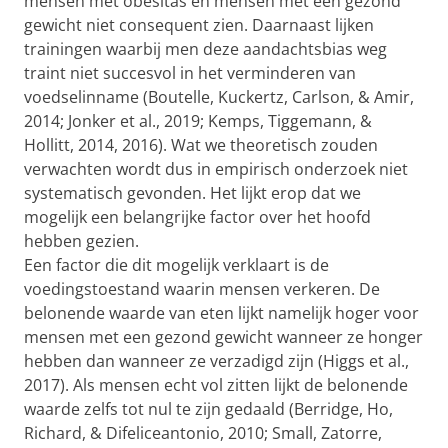
mensen met obesitas en mensen met een gezond
gewicht niet consequent zien. Daarnaast lijken
trainingen waarbij men deze aandachtsbias weg
traint niet succesvol in het verminderen van
voedselinname (Boutelle, Kuckertz, Carlson, & Amir,
2014; Jonker et al., 2019; Kemps, Tiggemann, &
Hollitt, 2014, 2016). Wat we theoretisch zouden
verwachten wordt dus in empirisch onderzoek niet
systematisch gevonden. Het lijkt erop dat we
mogelijk een belangrijke factor over het hoofd
hebben gezien.
Een factor die dit mogelijk verklaart is de
voedingstoestand waarin mensen verkeren. De
belonende waarde van eten lijkt namelijk hoger voor
mensen met een gezond gewicht wanneer ze honger
hebben dan wanneer ze verzadigd zijn (Higgs et al.,
2017). Als mensen echt vol zitten lijkt de belonende
waarde zelfs tot nul te zijn gedaald (Berridge, Ho,
Richard, & Difeliceantonio, 2010; Small, Zatorre,