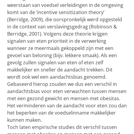
weerstaan van voedsel verleidingen in de omgeving
komt van de ‘incentive sensitization theory’
(Berridge, 2009), die oorspronkelijk werd opgesteld
in de context van verslavingsgedrag (Robinson &
Berridge, 2001). Volgens deze theorie krijgen
signalen van eten prioriteit in de verwerking
wanneer ze meermaals gekoppeld zijn met een
gevoel van beloning (bijv. lekkere smaak). Als een
gevolg zullen signalen van eten of eten zelf
makkelijker en sneller de aandacht trekken. Dit
wordt ook wel een aandachtsbias genoemd.
Gebaseerd hierop zouden we dus een verschil in
aandachtsbias voor eten verwachten tussen mensen
met een gezond gewicht en mensen met obesitas.
Het verminderen van de aandacht voor eten zou dan
het beperken van de voedselinname makkelijker
kunnen maken.
Toch laten empirische studies dit verschil tussen