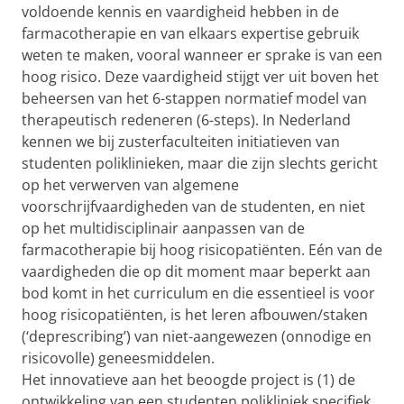
voldoende kennis en vaardigheid hebben in de
farmacotherapie en van elkaars expertise gebruik
weten te maken, vooral wanneer er sprake is van een
hoog risico. Deze vaardigheid stijgt ver uit boven het
beheersen van het 6-stappen normatief model van
therapeutisch redeneren (6-steps). In Nederland
kennen we bij zusterfaculteiten initiatieven van
studenten poliklinieken, maar die zijn slechts gericht
op het verwerven van algemene
voorschrijfvaardigheden van de studenten, en niet
op het multidisciplinair aanpassen van de
farmacotherapie bij hoog risicopatiënten. Eén van de
vaardigheden die op dit moment maar beperkt aan
bod komt in het curriculum en die essentieel is voor
hoog risicopatiënten, is het leren afbouwen/staken
(‘deprescribing’) van niet-aangewezen (onnodige en
risicovolle) geneesmiddelen.
Het innovatieve aan het beoogde project is (1) de
ontwikkeling van een studenten polikliniek specifiek