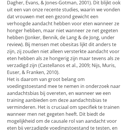
Dagher, Evans, & Jones-Gotman, 2001). Dit blijkt ook
uit een van onze recente studies, waarin we vonden
dat vrouwen met een gezond gewicht een
verhoogde aandacht hebben voor eten wanneer ze
honger hebben, maar niet wanneer ze net gegeten
hebben (Jonker, Bennik, de Lang & de Jong, under
review). Bij mensen met obesitas lijkt dit anders te
zijn, zij zouden niet alleen versterkte aandacht voor
eten hebben als ze hongerig zijn maar tevens als ze
verzadigd zijn (Castellanos et al., 2009; Nijs, Muris,
Euser, & Franken, 2010).
Het is daarom van groot belang om
voedingstoestand mee te nemen in onderzoek naar
aandachtsbias bij overeten, en wanneer we een
training aanbieden om deze aandachtsbias te
verminderen. Het is cruciaal om specifiek te trainen
wanneer men net gegeten heeft. Dit biedt de
mogelijkheid om de causale rol van aandacht voor
eten bij verzadigde voedingstoestand te testen, en