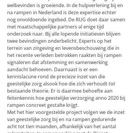
welbevinden is groeiende. In de hulpverlening bij en
na rampen in Nederland is deze expertise echter
nog onvoldoende ingebed. De RUG doet daar samen
met maatschappelijke partners al enige tijd
onderzoek naar. Bij alle lopende initiatieven blijven
twee bevindingen onderbelicht. Experts op het
terrein van zingeving en levensbeschouwing die in
het recente verleden betrokken raakten bij rampen
signaleren dat afstemming en samenwerking
aandacht behoeven. Daarnaast is er een
kennislacune rond de precieze inzet van die
geestelijke zorg alsook hoe die zich verhoudt tot
bestaande theorie. Er is daarmee behoefte aan
feitenkennis hoe geestelijke verzorging anno 2020 bij
rampen concreet gestalte krijgt.
Met het hier voorgestelde project volgen we de inzet
van geestelijke zorg bij en na rampen gedurende
acht tot tien maanden, afhankelijk van het aantal