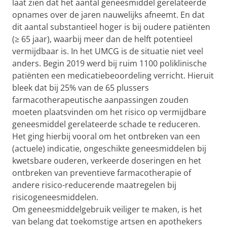
laat zien dat het aantal geneesmiddel gerelateerde
opnames over de jaren nauwelijks afneemt. En dat
dit aantal substantieel hoger is bij oudere patiënten
(≥ 65 jaar), waarbij meer dan de helft potentieel
vermijdbaar is. In het UMCG is de situatie niet veel
anders. Begin 2019 werd bij ruim 1100 poliklinische
patiënten een medicatiebeoordeling verricht. Hieruit
bleek dat bij 25% van de 65 plussers
farmacotherapeutische aanpassingen zouden
moeten plaatsvinden om het risico op vermijdbare
geneesmiddel gerelateerde schade te reduceren.
Het ging hierbij vooral om het ontbreken van een
(actuele) indicatie, ongeschikte geneesmiddelen bij
kwetsbare ouderen, verkeerde doseringen en het
ontbreken van preventieve farmacotherapie of
andere risico-reducerende maatregelen bij
risicogeneesmiddelen.
Om geneesmiddelgebruik veiliger te maken, is het
van belang dat toekomstige artsen en apothekers