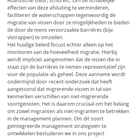
Atlantische steur, schol etc. Om de schadelijke
effecten van deze afsluiting te verminderen,
faciliteren de waterschappen tegenwoordig de
migratie van vissen door ze mogelijkheden te bieden
de door de mens veroorzaakte barrières (bijv.
vistrappen) te omzeilen.
Het huidige beleid focust echter alleen op het
monitoren van de hoeveelheid migratie. Hierbij
wordt impliciet aangenomen dat de vissen die in
staat zijn de barrières te nemen representatief zijn
voor de populatie als geheel. Deze aanname wordt
ondermijnd door recent onderzoek dat heeft
aangetoond dat migrerende vissen in tal van
kenmerken verschillen van niet-migrerende
soortgenoten. Het is daarom cruciaal om het belang
om zowel migranten als niet-migranten te betrekken
in de management plannen. Om dit soort
geïntegreerde management strategieën te
ontwikkelen bestuderen we in ons project