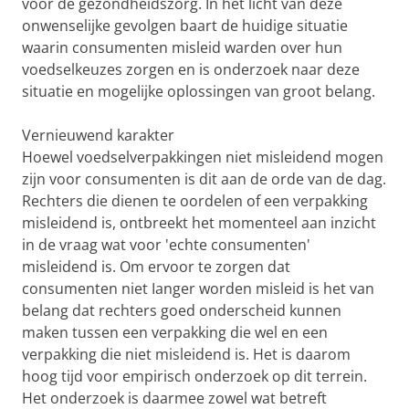
voor de gezondheidszorg. In het licht van deze
onwenselijke gevolgen baart de huidige situatie
waarin consumenten misleid warden over hun
voedselkeuzes zorgen en is onderzoek naar deze
situatie en mogelijke oplossingen van groot belang.
Vernieuwend karakter
Hoewel voedselverpakkingen niet misleidend mogen
zijn voor consumenten is dit aan de orde van de dag.
Rechters die dienen te oordelen of een verpakking
misleidend is, ontbreekt het momenteel aan inzicht
in de vraag wat voor 'echte consumenten'
misleidend is. Om ervoor te zorgen dat
consumenten niet Ianger worden misleid is het van
belang dat rechters goed onderscheid kunnen
maken tussen een verpakking die wel en een
verpakking die niet misleidend is. Het is daarom
hoog tijd voor empirisch onderzoek op dit terrein.
Het onderzoek is daarmee zowel wat betreft