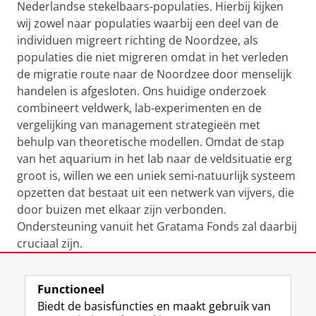
Nederlandse stekelbaars-populaties. Hierbij kijken
wij zowel naar populaties waarbij een deel van de
individuen migreert richting de Noordzee, als
populaties die niet migreren omdat in het verleden
de migratie route naar de Noordzee door menselijk
handelen is afgesloten. Ons huidige onderzoek
combineert veldwerk, lab-experimenten en de
vergelijking van management strategieën met
behulp van theoretische modellen. Omdat de stap
van het aquarium in het lab naar de veldsituatie erg
groot is, willen we een uniek semi-natuurlijk systeem
opzetten dat bestaat uit een netwerk van vijvers, die
door buizen met elkaar zijn verbonden.
Ondersteuning vanuit het Gratama Fonds zal daarbij
cruciaal zijn.
Laatst gewijzigd:
23 juni 2026 14:11
Functioneel
Biedt de basisfuncties en maakt gebruik van