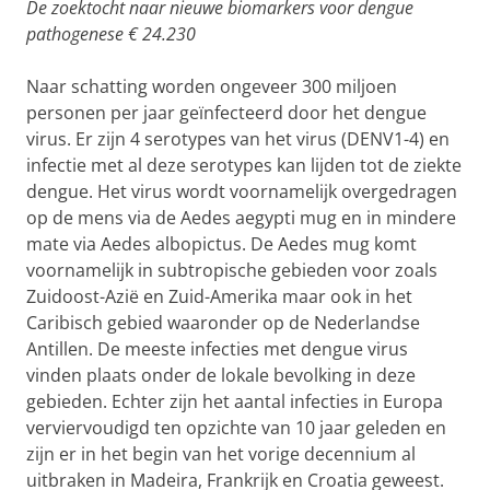
De zoektocht naar nieuwe biomarkers voor dengue
pathogenese € 24.230
Naar schatting worden ongeveer 300 miljoen
personen per jaar geïnfecteerd door het dengue
virus. Er zijn 4 serotypes van het virus (DENV1-4) en
infectie met al deze serotypes kan lijden tot de ziekte
dengue. Het virus wordt voornamelijk overgedragen
op de mens via de Aedes aegypti mug en in mindere
mate via Aedes albopictus. De Aedes mug komt
voornamelijk in subtropische gebieden voor zoals
Zuidoost-Azië en Zuid-Amerika maar ook in het
Caribisch gebied waaronder op de Nederlandse
Antillen. De meeste infecties met dengue virus
vinden plaats onder de lokale bevolking in deze
gebieden. Echter zijn het aantal infecties in Europa
verviervoudigd ten opzichte van 10 jaar geleden en
zijn er in het begin van het vorige decennium al
uitbraken in Madeira, Frankrijk en Croatia geweest.