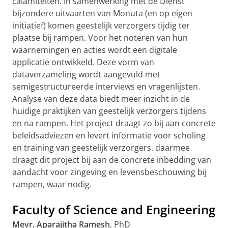
calamiteiten. In samenwerking met de Dienst
bijzondere uitvaarten van Monuta (en op eigen
initiatief) komen geestelijk verzorgers tijdig ter
plaatse bij rampen. Voor het noteren van hun
waarnemingen en acties wordt een digitale
applicatie ontwikkeld. Deze vorm van
dataverzameling wordt aangevuld met
semigestructureerde interviews en vragenlijsten.
Analyse van deze data biedt meer inzicht in de
huidige praktijken van geestelijk verzorgers tijdens
en na rampen. Het project draagt zo bij aan concrete
beleidsadviezen en levert informatie voor scholing
en training van geestelijk verzorgers. daarmee
draagt dit project bij aan de concrete inbedding van
aandacht voor zingeving en levensbeschouwing bij
rampen, waar nodig.
Faculty of Science and Engineering
Mevr. Aparajitha Ramesh
, PhD