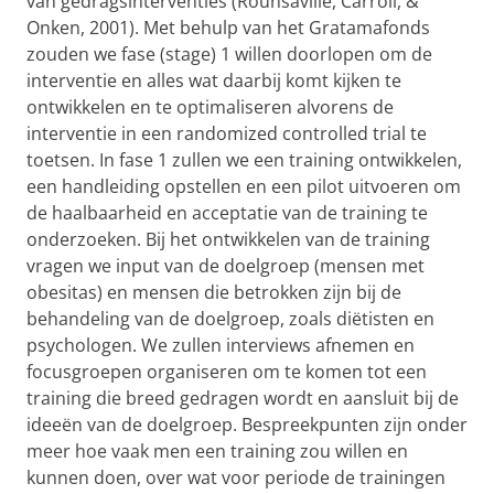
van gedragsinterventies (Rounsaville, Carroll, &
Onken, 2001). Met behulp van het Gratamafonds
zouden we fase (stage) 1 willen doorlopen om de
interventie en alles wat daarbij komt kijken te
ontwikkelen en te optimaliseren alvorens de
interventie in een randomized controlled trial te
toetsen. In fase 1 zullen we een training ontwikkelen,
een handleiding opstellen en een pilot uitvoeren om
de haalbaarheid en acceptatie van de training te
onderzoeken. Bij het ontwikkelen van de training
vragen we input van de doelgroep (mensen met
obesitas) en mensen die betrokken zijn bij de
behandeling van de doelgroep, zoals diëtisten en
psychologen. We zullen interviews afnemen en
focusgroepen organiseren om te komen tot een
training die breed gedragen wordt en aansluit bij de
ideeën van de doelgroep. Bespreekpunten zijn onder
meer hoe vaak men een training zou willen en
kunnen doen, over wat voor periode de trainingen