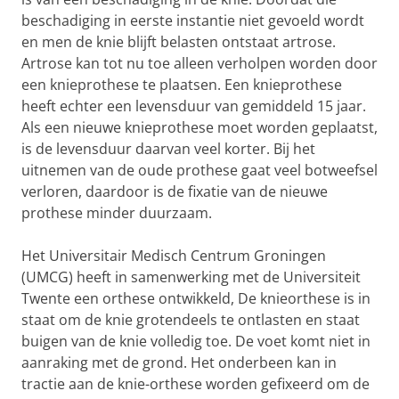
beschadiging in eerste instantie niet gevoeld wordt
en men de knie blijft belasten ontstaat artrose.
Artrose kan tot nu toe alleen verholpen worden door
een knieprothese te plaatsen. Een knieprothese
heeft echter een levensduur van gemiddeld 15 jaar.
Als een nieuwe knieprothese moet worden geplaatst,
is de levensduur daarvan veel korter. Bij het
uitnemen van de oude prothese gaat veel botweefsel
verloren, daardoor is de fixatie van de nieuwe
prothese minder duurzaam.
Het Universitair Medisch Centrum Groningen
(UMCG) heeft in samenwerking met de Universiteit
Twente een orthese ontwikkeld, De knieorthese is in
staat om de knie grotendeels te ontlasten en staat
buigen van de knie volledig toe. De voet komt niet in
aanraking met de grond. Het onderbeen kan in
tractie aan de knie-orthese worden gefixeerd om de