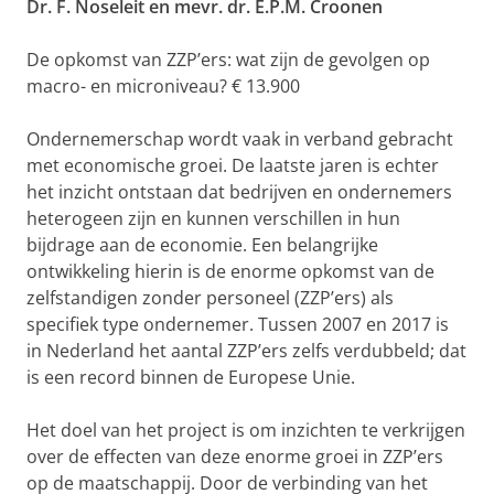
Dr. F. Noseleit en mevr. dr. E.P.M. Croonen
De opkomst van ZZP’ers: wat zijn de gevolgen op
macro- en microniveau? € 13.900
Ondernemerschap wordt vaak in verband gebracht
met economische groei. De laatste jaren is echter
het inzicht ontstaan dat bedrijven en ondernemers
heterogeen zijn en kunnen verschillen in hun
bijdrage aan de economie. Een belangrijke
ontwikkeling hierin is de enorme opkomst van de
zelfstandigen zonder personeel (ZZP’ers) als
specifiek type ondernemer. Tussen 2007 en 2017 is
in Nederland het aantal ZZP’ers zelfs verdubbeld; dat
is een record binnen de Europese Unie.
Het doel van het project is om inzichten te verkrijgen
over de effecten van deze enorme groei in ZZP’ers
op de maatschappij. Door de verbinding van het