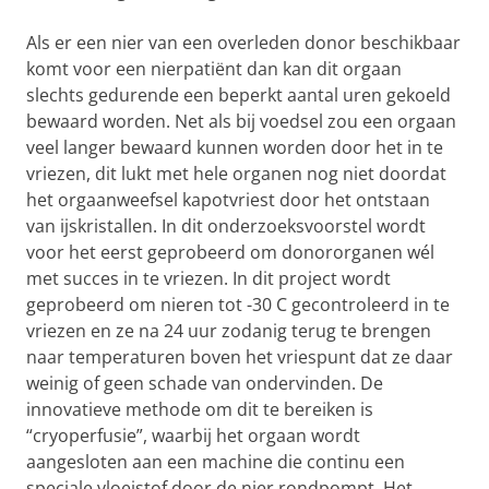
Als er een nier van een overleden donor beschikbaar
komt voor een nierpatiënt dan kan dit orgaan
slechts gedurende een beperkt aantal uren gekoeld
bewaard worden. Net als bij voedsel zou een orgaan
veel langer bewaard kunnen worden door het in te
vriezen, dit lukt met hele organen nog niet doordat
het orgaanweefsel kapotvriest door het ontstaan
van ijskristallen. In dit onderzoeksvoorstel wordt
voor het eerst geprobeerd om donororganen wél
met succes in te vriezen. In dit project wordt
geprobeerd om nieren tot -30 C gecontroleerd in te
vriezen en ze na 24 uur zodanig terug te brengen
naar temperaturen boven het vriespunt dat ze daar
weinig of geen schade van ondervinden. De
innovatieve methode om dit te bereiken is
“cryoperfusie”, waarbij het orgaan wordt
aangesloten aan een machine die continu een
speciale vloeistof door de nier rondpompt. Het