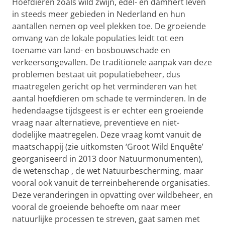
Hoefdieren zoals wild zwijn, edel- en damhert leven
in steeds meer gebieden in Nederland en hun
aantallen nemen op veel plekken toe. De groeiende
omvang van de lokale populaties leidt tot een
toename van land- en bosbouwschade en
verkeersongevallen. De traditionele aanpak van deze
problemen bestaat uit populatiebeheer, dus
maatregelen gericht op het verminderen van het
aantal hoefdieren om schade te verminderen. In de
hedendaagse tijdsgeest is er echter een groeiende
vraag naar alternatieve, preventieve en niet-
dodelijke maatregelen. Deze vraag komt vanuit de
maatschappij (zie uitkomsten ‘Groot Wild Enquête’
georganiseerd in 2013 door Natuurmonumenten),
de wetenschap , de wet Natuurbescherming, maar
vooral ook vanuit de terreinbeherende organisaties.
Deze veranderingen in opvatting over wildbeheer, en
vooral de groeiende behoefte om naar meer
natuurlijke processen te streven, gaat samen met