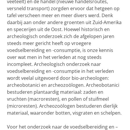
veeteelt) en de handel (nieuwe handelsroutes,
versneld transport) zorgden ervoor dat hetgeen op
tafel verscheen meer en meer divers werd. Denk
daarbij aan onder andere groenten uit Zuid-Amerika
en specerijen uit de Oost. Hoewel historisch en
archeologisch onderzoek zich de afgelopen jaren
steeds meer gericht heeft op vroegere
voedselbereiding en -consumptie, is onze kennis
over wat men in het verleden at nog steeds
incompleet. Archeologisch onderzoek naar
voedselbereiding en -consumptie in het verleden
wordt veelal uitgevoerd door bio-archeologen:
archeobotanici en archeozoölogen. Archeobotanici
bestuderen plantaardig materiaal: zaden en
vruchten (macroresten), en pollen of stuifmeel
(microresten). Archeozoölogen bestuderen dierlijk
materiaal, waaronder botten, visgraten en schelpen.
Voor het onderzoek naar de voedselbereiding en –