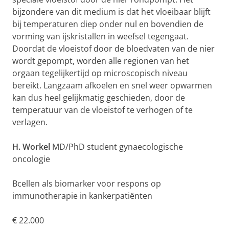
bijzondere van dit medium is dat het vloeibaar blijft
bij temperaturen diep onder nul en bovendien de
vorming van ijskristallen in weefsel tegengaat.
Doordat de vloeistof door de bloedvaten van de nier
wordt gepompt, worden alle regionen van het
orgaan tegelijkertijd op microscopisch niveau
bereikt. Langzaam afkoelen en snel weer opwarmen
kan dus heel gelijkmatig geschieden, door de
temperatuur van de vloeistof te verhogen of te
verlagen.
H. Workel
MD/PhD student gynaecologische
oncologie
Bcellen als biomarker voor respons op
immunotherapie in kankerpatiënten
€ 22.000