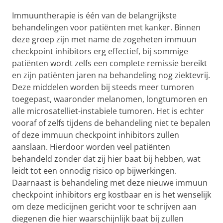
Immuuntherapie is één van de belangrijkste
behandelingen voor patiënten met kanker. Binnen
deze groep zijn met name de zogeheten immuun
checkpoint inhibitors erg effectief, bij sommige
patiënten wordt zelfs een complete remissie bereikt
en zijn patiënten jaren na behandeling nog ziektevrij.
Deze middelen worden bij steeds meer tumoren
toegepast, waaronder melanomen, longtumoren en
alle microsatelliet-instabiele tumoren. Het is echter
vooraf of zelfs tijdens de behandeling niet te bepalen
of deze immuun checkpoint inhibitors zullen
aanslaan. Hierdoor worden veel patiënten
behandeld zonder dat zij hier baat bij hebben, wat
leidt tot een onnodig risico op bijwerkingen.
Daarnaast is behandeling met deze nieuwe immuun
checkpoint inhibitors erg kostbaar en is het wenselijk
om deze medicijnen gericht voor te schrijven aan
diegenen die hier waarschijnlijk baat bij zullen