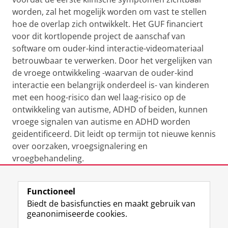
worden, zal het mogelijk worden om vast te stellen
hoe de overlap zich ontwikkelt. Het GUF financiert
voor dit kortlopende project de aanschaf van
software om ouder-kind interactie-videomateriaal
betrouwbaar te verwerken. Door het vergelijken van
de vroege ontwikkeling -waarvan de ouder-kind
interactie een belangrijk onderdeel is- van kinderen
met een hoog-risico dan wel laag-risico op de
ontwikkeling van autisme, ADHD of beiden, kunnen
vroege signalen van autisme en ADHD worden
geidentificeerd. Dit leidt op termijn tot nieuwe kennis
over oorzaken, vroegsignalering en
vroegbehandeling.
Laatst gewijzigd:
15 maart 2022 11:32
Functioneel
Biedt de basisfuncties en maakt gebruik van
geanonimiseerde cookies.