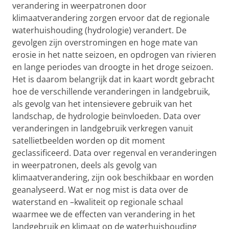
verandering in weerpatronen door
klimaatverandering zorgen ervoor dat de regionale
waterhuishouding (hydrologie) verandert. De
gevolgen zijn overstromingen en hoge mate van
erosie in het natte seizoen, en opdrogen van rivieren
en lange periodes van droogte in het droge seizoen.
Het is daarom belangrijk dat in kaart wordt gebracht
hoe de verschillende veranderingen in landgebruik,
als gevolg van het intensievere gebruik van het
landschap, de hydrologie beïnvloeden. Data over
veranderingen in landgebruik verkregen vanuit
satellietbeelden worden op dit moment
geclassificeerd. Data over regenval en veranderingen
in weerpatronen, deels als gevolg van
klimaatverandering, zijn ook beschikbaar en worden
geanalyseerd. Wat er nog mist is data over de
waterstand en –kwaliteit op regionale schaal
waarmee we de effecten van verandering in het
landgebruik en klimaat op de waterhuishouding