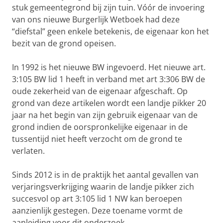
stuk gemeentegrond bij zijn tuin. Vóór de invoering
van ons nieuwe Burgerlijk Wetboek had deze
“diefstal” geen enkele betekenis, de eigenaar kon het
bezit van de grond opeisen.
In 1992 is het nieuwe BW ingevoerd. Het nieuwe art.
3:105 BW lid 1 heeft in verband met art 3:306 BW de
oude zekerheid van de eigenaar afgeschaft. Op
grond van deze artikelen wordt een landje pikker 20
jaar na het begin van zijn gebruik eigenaar van de
grond indien de oorspronkelijke eigenaar in de
tussentijd niet heeft verzocht om de grond te
verlaten.
Sinds 2012 is in de praktijk het aantal gevallen van
verjaringsverkrijging waarin de landje pikker zich
succesvol op art 3:105 lid 1 NW kan beroepen
aanzienlijk gestegen. Deze toename vormt de
aanleiding voor dit onderzoek.