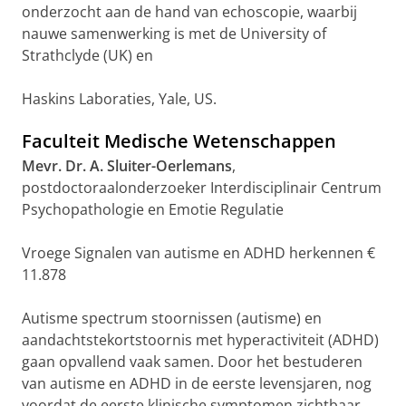
onderzocht aan de hand van echoscopie, waarbij
nauwe samenwerking is met de University of
Strathclyde (UK) en
Haskins Laboraties, Yale, US.
Faculteit Medische Wetenschappen
Mevr. Dr. A. Sluiter-Oerlemans
,
postdoctoraalonderzoeker Interdisciplinair Centrum
Psychopathologie en Emotie Regulatie
Vroege Signalen van autisme en ADHD herkennen €
11.878
Autisme spectrum stoornissen (autisme) en
aandachtstekortstoornis met hyperactiviteit (ADHD)
gaan opvallend vaak samen. Door het bestuderen
van autisme en ADHD in de eerste levensjaren, nog
voordat de eerste klinische symptomen zichtbaar