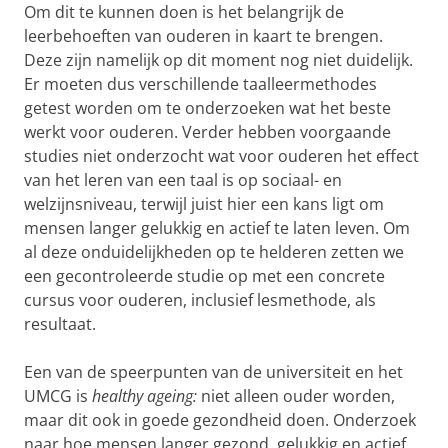
Om dit te kunnen doen is het belangrijk de
leerbehoeften van ouderen in kaart te brengen.
Deze zijn namelijk op dit moment nog niet duidelijk.
Er moeten dus verschillende taalleermethodes
getest worden om te onderzoeken wat het beste
werkt voor ouderen. Verder hebben voorgaande
studies niet onderzocht wat voor ouderen het effect
van het leren van een taal is op sociaal- en
welzijnsniveau, terwijl juist hier een kans ligt om
mensen langer gelukkig en actief te laten leven. Om
al deze onduidelijkheden op te helderen zetten we
een gecontroleerde studie op met een concrete
cursus voor ouderen, inclusief lesmethode, als
resultaat.
Een van de speerpunten van de universiteit en het
UMCG is
healthy ageing:
niet alleen ouder worden,
maar dit ook in goede gezondheid doen. Onderzoek
naar hoe mensen langer gezond, gelukkig en actief