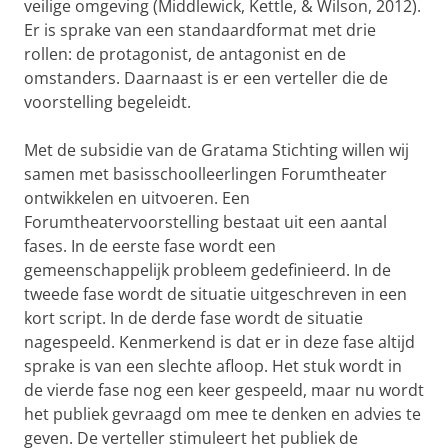
veilige omgeving (Middlewick, Kettle, & Wilson, 2012).
Er is sprake van een standaardformat met drie
rollen: de protagonist, de antagonist en de
omstanders. Daarnaast is er een verteller die de
voorstelling begeleidt.
Met de subsidie van de Gratama Stichting willen wij
samen met basisschoolleerlingen Forumtheater
ontwikkelen en uitvoeren. Een
Forumtheatervoorstelling bestaat uit een aantal
fases. In de eerste fase wordt een
gemeenschappelijk probleem gedefinieerd. In de
tweede fase wordt de situatie uitgeschreven in een
kort script. In de derde fase wordt de situatie
nagespeeld. Kenmerkend is dat er in deze fase altijd
sprake is van een slechte afloop. Het stuk wordt in
de vierde fase nog een keer gespeeld, maar nu wordt
het publiek gevraagd om mee te denken en advies te
geven. De verteller stimuleert het publiek de