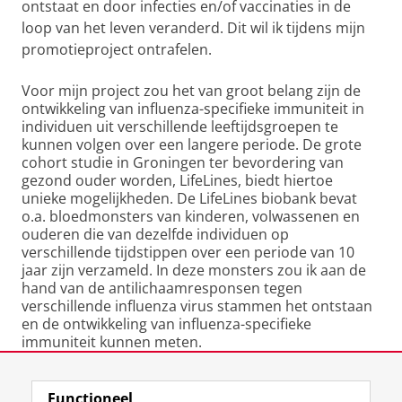
ontstaat en door infecties en/of vaccinaties in de
loop van het leven veranderd. Dit wil ik tijdens mijn
promotieproject ontrafelen.
Voor mijn project zou het van groot belang zijn de
ontwikkeling van influenza-specifieke immuniteit in
individuen uit verschillende leeftijdsgroepen te
kunnen volgen over een langere periode. De grote
cohort studie in Groningen ter bevordering van
gezond ouder worden, LifeLines, biedt hiertoe
unieke mogelijkheden. De LifeLines biobank bevat
o.a. bloedmonsters van kinderen, volwassenen en
ouderen die van dezelfde individuen op
verschillende tijdstippen over een periode van 10
jaar zijn verzameld. In deze monsters zou ik aan de
hand van de antilichaamresponsen tegen
verschillende influenza virus stammen het ontstaan
en de ontwikkeling van influenza-specifieke
immuniteit kunnen meten.
Laatst gewijzigd:
15 maart 2022 11:32
Functioneel