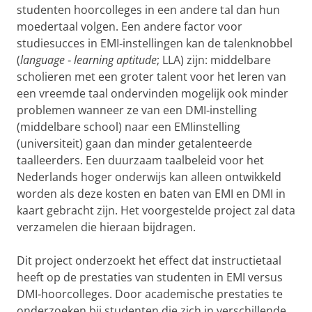
studenten hoorcolleges in een andere tal dan hun
moedertaal volgen. Een andere factor voor
studiesucces in EMI‐instellingen kan de talenknobbel
(
language
‐
learning aptitude
; LLA) zijn: middelbare
scholieren met een groter talent voor het leren van
een vreemde taal ondervinden mogelijk ook minder
problemen wanneer ze van een DMI‐instelling
(middelbare school) naar een EMIinstelling
(universiteit) gaan dan minder getalenteerde
taalleerders. Een duurzaam taalbeleid voor het
Nederlands hoger onderwijs kan alleen ontwikkeld
worden als deze kosten en baten van EMI en DMI in
kaart gebracht zijn. Het voorgestelde project zal data
verzamelen die hieraan bijdragen.
Dit project onderzoekt het effect dat instructietaal
heeft op de prestaties van studenten in EMI versus
DMI‐hoorcolleges. Door academische prestaties te
onderzoeken bij studenten die zich in verschillende