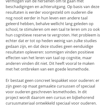
vermogen van de hersenen om te gaan met
beschadigingen en achteruitgang. Op basis van deze
resultaten is eerder voorgesteld om ouderen die
nog nooit eerder in hun leven een andere taal
geleerd hebben, behalve wellicht lang geleden op
school, te stimuleren om een taal te leren om zo ook
hun cognitieve reserve te vergroten. Het probleem is
echter dat er tot op heden weinig van zulke studies
gedaan zijn, en dat deze studies geen eenduidige
resultaten opleveren: sommigen vinden positieve
effecten van het leren van taal op cognitie, maar
anderen vinden dit niet. Dit heeft vooral te maken
met het ontbreken van een goede lesmethode.
Er bestaat geen concreet lespakket voor ouderen: er
zijn geen op maat gemaakte cursussen of speciaal
voor ouderen geschreven lesmethodes. In dit
project wordt daarom een cursus en bijbehorend
cursusmateriaal ontwikkeld speciaal voor ouderen.