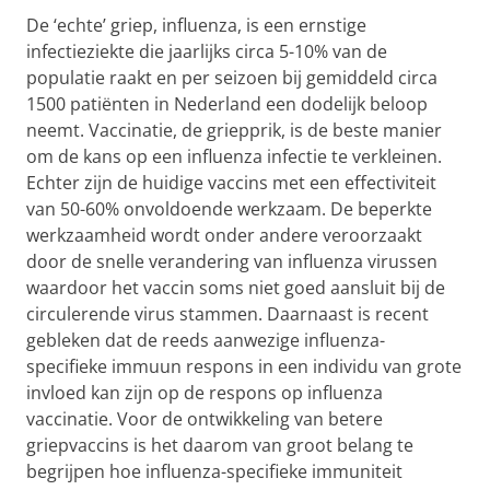
De ‘echte’ griep, influenza, is een ernstige
infectieziekte die jaarlijks circa 5-10% van de
populatie raakt en per seizoen bij gemiddeld circa
1500 patiënten in Nederland een dodelijk beloop
neemt. Vaccinatie, de griepprik, is de beste manier
om de kans op een influenza infectie te verkleinen.
Echter zijn de huidige vaccins met een effectiviteit
van 50-60% onvoldoende werkzaam. De beperkte
werkzaamheid wordt onder andere veroorzaakt
door de snelle verandering van influenza virussen
waardoor het vaccin soms niet goed aansluit bij de
circulerende virus stammen. Daarnaast is recent
gebleken dat de reeds aanwezige influenza-
specifieke immuun respons in een individu van grote
invloed kan zijn op de respons op influenza
vaccinatie. Voor de ontwikkeling van betere
griepvaccins is het daarom van groot belang te
begrijpen hoe influenza-specifieke immuniteit