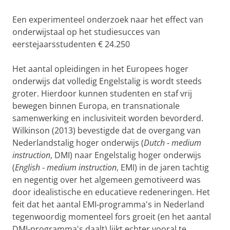
Een experimenteel onderzoek naar het effect van
onderwijstaal op het studiesucces van
eerstejaarsstudenten € 24.250
Het aantal opleidingen in het Europees hoger
onderwijs dat volledig Engelstalig is wordt steeds
groter. Hierdoor kunnen studenten en staf vrij
bewegen binnen Europa, en transnationale
samenwerking en inclusiviteit worden bevorderd.
Wilkinson (2013) bevestigde dat de overgang van
Nederlandstalig hoger onderwijs (
Dutch
‐
medium
instruction
, DMI) naar Engelstalig hoger onderwijs
(
English
‐
medium instruction
, EMI) in de jaren tachtig
en negentig over het algemeen gemotiveerd was
door idealistische en educatieve redeneringen. Het
feit dat het aantal EMI‐programma's in Nederland
tegenwoordig momenteel fors groeit (en het aantal
DMI‐programma's daalt) lijkt echter vooral te