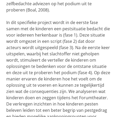
zelfbedachte adviezen op het podium uit te
proberen (Boal, 2008).
In dit specifieke project wordt in de eerste fase
samen met de kinderen een pestsituatie bedacht die
voor iedereen herkenbaar is (fase 1). Deze situatie
wordt omgezet in een script (fase 2) dat door
acteurs wordt uitgespeeld (fase 3). Na de eerste keer
uitspelen, waarbij het slachtoffer niet geholpen
wordt, stimuleert de verteller de kinderen om
oplossingen te bedenken voor de ontstane situatie
en deze uit te proberen het podium (fase 4). Op deze
manier ervaren de kinderen hoe het voelt om de
oplossing uit te voeren en kunnen ze tegelijkertijd
zien wat de consequenties zijn. We analyseren wat
kinderen doen en zeggen tijdens het Forumtheater.
De verkregen inzichten in hoe kinderen pesten
beleven leiden tot een beter begrip van pestgedrag
en bieden mogelijke aanknopingspunten voor