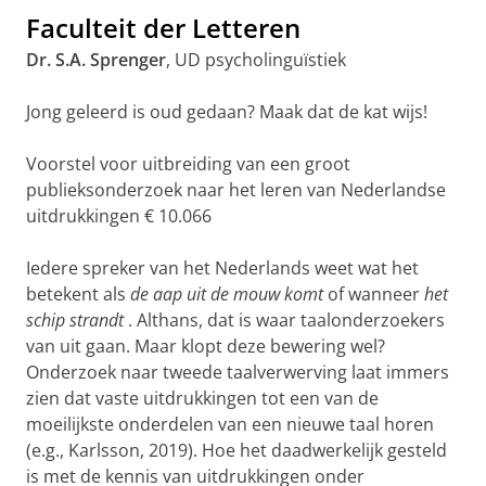
Faculteit der Letteren
Dr. S.A. Sprenger
, UD psycholinguïstiek
Jong geleerd is oud gedaan? Maak dat de kat wijs!
Voorstel voor uitbreiding van een groot
publieksonderzoek naar het leren van Nederlandse
uitdrukkingen € 10.066
Iedere spreker van het Nederlands weet wat het
betekent als
de aap uit de mouw komt
of wanneer
het
schip strandt
. Althans, dat is waar taalonderzoekers
van uit gaan. Maar klopt deze bewering wel?
Onderzoek naar tweede taalverwerving laat immers
zien dat vaste uitdrukkingen tot een van de
moeilijkste onderdelen van een nieuwe taal horen
(e.g., Karlsson, 2019). Hoe het daadwerkelijk gesteld
is met de kennis van uitdrukkingen onder