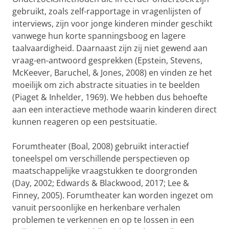
gebruikt, zoals zelf-rapportage in vragenlijsten of
interviews, zijn voor jonge kinderen minder geschikt
vanwege hun korte spanningsboog en lagere
taalvaardigheid. Daarnaast zijn zij niet gewend aan
vraag-en-antwoord gesprekken (Epstein, Stevens,
McKeever, Baruchel, & Jones, 2008) en vinden ze het
moeilijk om zich abstracte situaties in te beelden
(Piaget & Inhelder, 1969). We hebben dus behoefte
aan een interactieve methode waarin kinderen direct
kunnen reageren op een pestsituatie.
Forumtheater (Boal, 2008) gebruikt interactief
toneelspel om verschillende perspectieven op
maatschappelijke vraagstukken te doorgronden
(Day, 2002; Edwards & Blackwood, 2017; Lee &
Finney, 2005). Forumtheater kan worden ingezet om
vanuit persoonlijke en herkenbare verhalen
problemen te verkennen en op te lossen in een